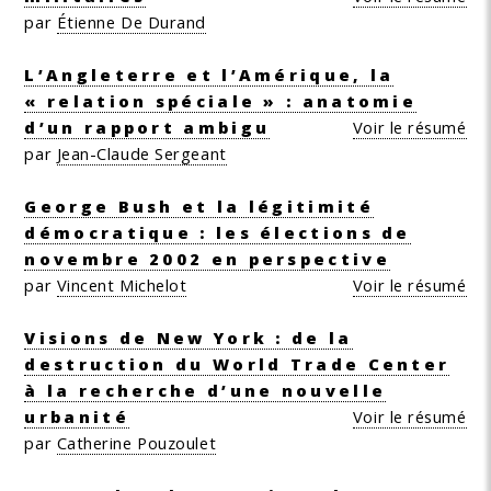
par
Étienne De Durand
L’Angleterre et l’Amérique, la
« relation spéciale » : anatomie
d’un rapport ambigu
Voir le résumé
par
Jean-Claude Sergeant
George Bush et la légitimité
démocratique : les élections de
novembre 2002 en perspective
par
Vincent Michelot
Voir le résumé
Visions de New York : de la
destruction du World Trade Center
à la recherche d’une nouvelle
urbanité
Voir le résumé
par
Catherine Pouzoulet