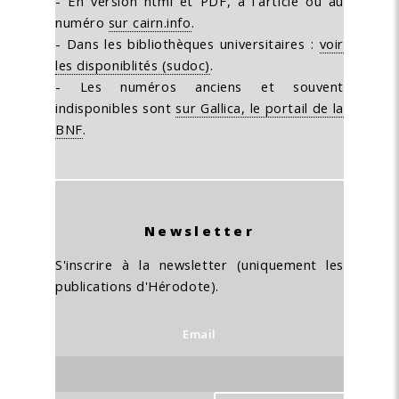
- En version html et PDF, à l'article ou au
numéro
sur cairn.info
.
- Dans les bibliothèques universitaires :
voir
les disponiblités (sudoc)
.
- Les numéros anciens et souvent
indisponibles sont
sur Gallica, le portail de la
BNF
.
Newsletter
S'inscrire à la newsletter (uniquement les
publications d'Hérodote).
Email