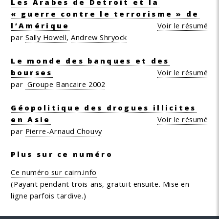
Les Arabes de Detroit et la
« guerre contre le terrorisme » de
l’Amérique
Voir le résumé
par
Sally Howell
,
Andrew Shryock
Le monde des banques et des
bourses
Voir le résumé
par
Groupe Bancaire 2002
Géopolitique des drogues illicites
en Asie
Voir le résumé
par
Pierre-Arnaud Chouvy
Plus sur ce numéro
Ce numéro sur cairn.info
(Payant pendant trois ans, gratuit ensuite. Mise en
ligne parfois tardive.)