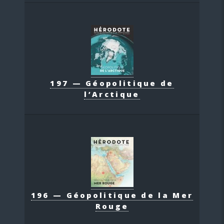
197 — Géopolitique de
l’Arctique
196 — Géopolitique de la Mer
Rouge