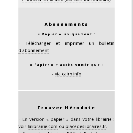
Abonnements
« Papier » uniquement :
-
Télécharger et imprimer un bulletin
d'abonnement
« Papier » + accès numérique :
-
via cairn.info
Trouver Hérodote
- En version « papier » dans votre librairie :
voir
lalibrairie.com
ou
placedeslibraires.fr
.