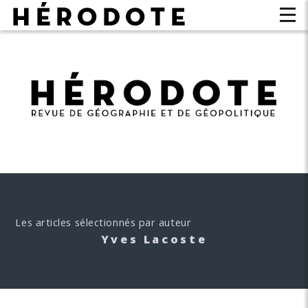
Les articles sélectionnés par auteur
Yves Lacoste