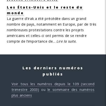
Les États-Unis et le reste du
monde
La guerre d’Irak a été précédée dans un grand
nombre de pays, notamment en Europe, par de très
nombreuses protestations contre les projets
américains et celles-ci ont permis de se rendre
compte de l’importance de…
Lire la suite.
Les derniers numéros
publiés
Voir tous les numéros depuis le 109 (second
trimestre 2003)
ou
le sommaire des numéros
plus anciens