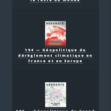
194 — Géopolitique du
dérèglement climatique en
France et en Europe
193 — Géopolitique du Grand