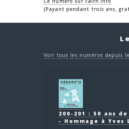
Ce numéro sur cairn.info
(Payant pendant trois ans, grat
L
Voir tous les numéros depuis l
200-201 : 50 ans d
- Hommage à Yves 