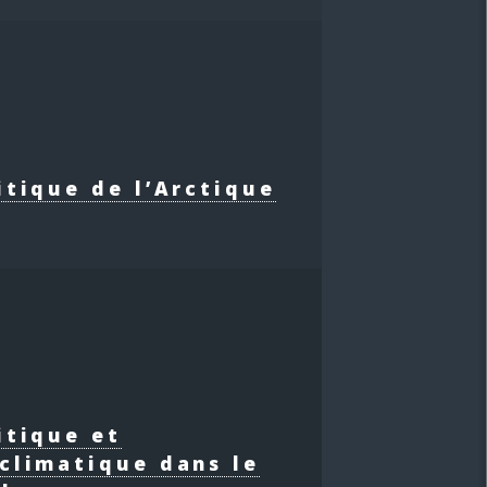
itique de l’Arctique
itique et
climatique dans le