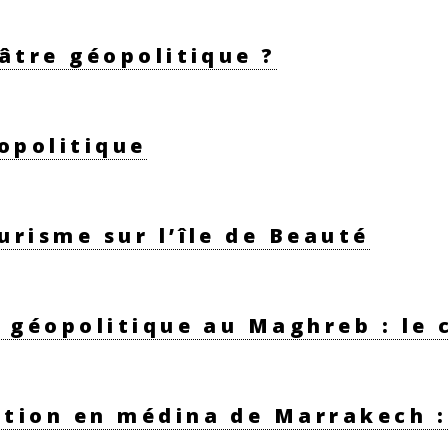
âtre géopolitique ?
opolitique
risme sur l’île de Beauté
a géopolitique au Maghreb : le
tion en médina de Marrakech : 