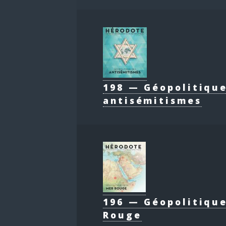
198 — Géopolitiqu
antisémitismes
196 — Géopolitique
Rouge