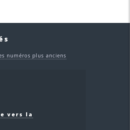
és
es numéros plus anciens
e vers la