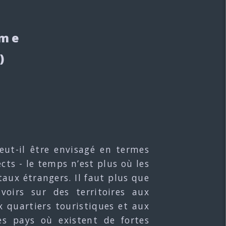
sme
)
ut-il être envisagé en termes
cts - le temps n’est plus où les
taux étrangers. Il faut plus que
oirs sur des territoires aux
ux quartiers touristiques et aux
les pays où existent de fortes