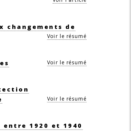
ux changements de
Voir le résumé
Voir le résumé
ues
tection
Voir le résumé
e
e entre 1920 et 1940