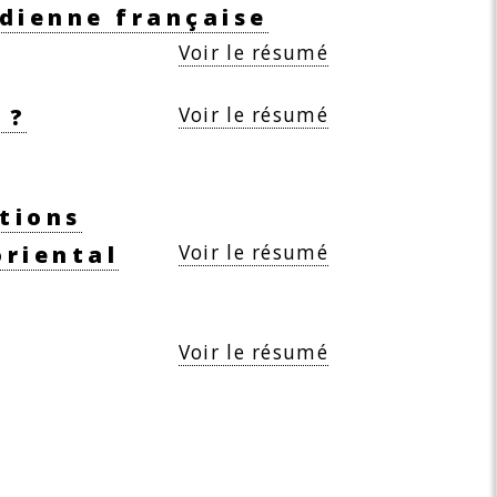
adienne française
Voir le résumé
Voir le résumé
 ?
ations
Voir le résumé
oriental
Voir le résumé