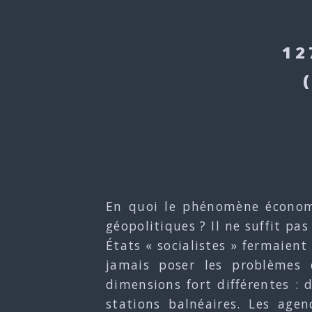
12
En quoi le phénomène économi
géopolitiques ? Il ne suffit pa
États « socialistes » fermaient
jamais poser les problèmes 
dimensions fort différentes : d
stations balnéaires. Les agen