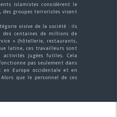
ents islamistes considèrent le
 des groupes terroristes visent
gorie oisive de la société : ils
i des centaines de millions de
ice » (hôtellerie, restaurants,
ue latine, ces travailleurs sont
activités jugées futiles. Cela
e fonctionne pas seulement dans
t en Europe occidentale et en
 Alors que le personnel de ces