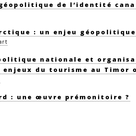
géopolitique de l’identité can
ctique : un enjeu géopolitique
art
 politique nationale et organis
s enjeux du tourisme au Timor 
o
rd : une œuvre prémonitoire ?