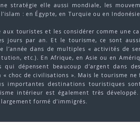
une stratégie elle aussi mondiale, les mouvem
’islam : en Égypte, en Turquie ou en Indonésie,
aux touristes et les considérer comme une caté
s jours par an. Et le tourisme, ce sont auss
e l’année dans de multiples « activités de serv
tution, etc.). En Afrique, en Asie ou en Amériq
s qui dépensent beaucoup d’argent dans des 
 « choc de civilisations ». Mais le tourisme n
us importantes destinations touristiques son
sme intérieur est également très développé.
e largement formé d’immigrés.