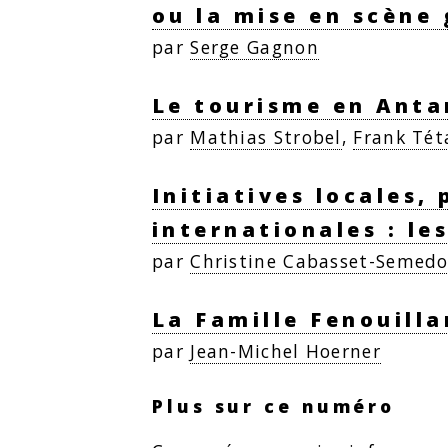
ou la mise en scène 
par
Serge Gagnon
Le tourisme en Antar
par
Mathias Strobel
,
Frank Tét
Initiatives locales,
internationales : le
par
Christine Cabasset-Semed
La Famille Fenouilla
par
Jean-Michel Hoerner
Plus sur ce numéro