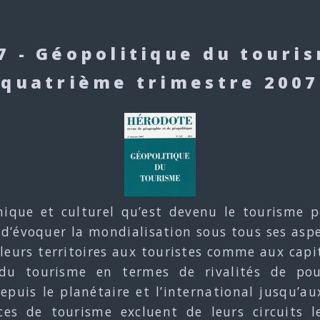
7 - Géopolitique du touri
(quatrième trimestre 2007
que et culturel qu’est devenu le tourisme pe
s d’évoquer la mondialisation sous tous ses aspe
 leurs territoires aux touristes comme aux capi
du tourisme en termes de rivalités de pouv
epuis le planétaire et l’international jusqu’a
ces de tourisme excluent de leurs circuits 