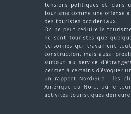
tensions politiques et, dans 
tourisme comme une offense à l
des touristes occidentaux.
On ne peut réduire le tourisme 
ne sont touristes que quelque
personnes qui travaillent tout
construction, mais aussi prosti
surtout au service d’étranger
permet à certains d’évoquer un
un rapport Nord/Sud : les pl
Amérique du Nord, où le touri
activités touristiques demeur