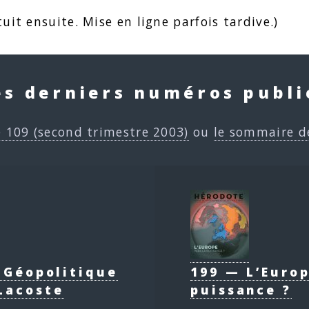
uit ensuite. Mise en ligne parfois tardive.)
es derniers numéros publi
e 109 (second trimestre 2003)
ou
le sommaire d
e Géopolitique
199 — L’Europ
Lacoste
puissance ?