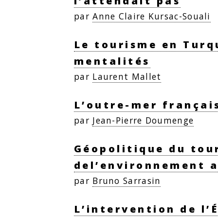
l’attendait pas
par
Anne Claire Kursac-Souali
Le tourisme en Turq
mentalités
par
Laurent Mallet
L’outre-mer françai
par
Jean-Pierre Doumenge
Géopolitique du tou
del’environnement 
par
Bruno Sarrasin
L’intervention de l’