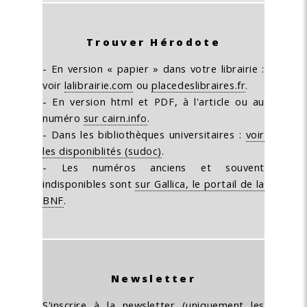
Trouver Hérodote
- En version « papier » dans votre librairie :
voir
lalibrairie.com
ou
placedeslibraires.fr
.
- En version html et PDF, à l'article ou au
numéro
sur cairn.info
.
- Dans les bibliothèques universitaires :
voir
les disponiblités (sudoc)
.
- Les numéros anciens et souvent
indisponibles sont
sur Gallica, le portail de la
BNF
.
Newsletter
S'inscrire à la newsletter (uniquement les