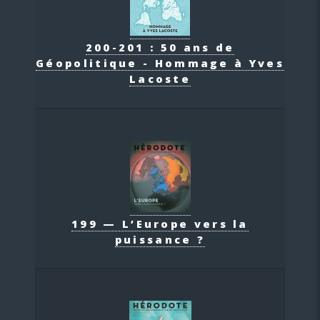
200-201 : 50 ans de
Géopolitique - Hommage à Yves
Lacoste
199 — L’Europe vers la
puissance ?