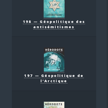
198 — Géopolitique des
antisémitismes
197 — Géopolitique de
l’Arctique