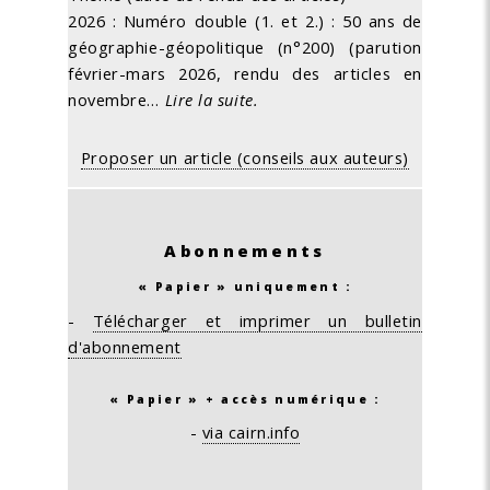
2026 : Numéro double (1. et 2.) : 50 ans de
géographie-géopolitique (n°200) (parution
février-mars 2026, rendu des articles en
novembre…
Lire la suite.
Proposer un article (conseils aux auteurs)
Abonnements
« Papier » uniquement :
-
Télécharger et imprimer un bulletin
d'abonnement
« Papier » + accès numérique :
-
via cairn.info