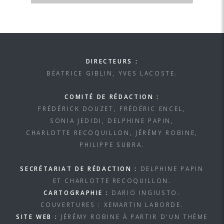
DIRECTEURS :
BÉATRICE GIBLIN, YVES LACOSTE.
COMITÉ DE RÉDACTION :
FRÉDÉRICK DOUZET, FRÉDÉRIC ENCEL,
SONIA JEDIDI, DELPHINE PAPIN,
CHARLOTTE RECOQUILLON, JÉRÉMY ROBINE,
PHILIPPE SUBRA.
SECRÉTARIAT DE RÉDACTION :
DELPHINE PAPIN
ET CHARLOTTE RECOQUILLON.
CARTOGRAPHIE :
DARIO INGIUSTO.
COUVERTURES : XEMARTIN LABORDE.
SITE WEB :
JÉRÉMY ROBINE À PARTIR D'UN THÈME