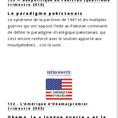
139 — Géopolitique du Pakistan
(quatrième
trimestre 2010)
Le paradigme pakistanais
Le syndrome de la partition de 1947 et les multiples
guerres qui ont opposé l’Inde au Pakistan continuent
de définir le paradigme stratégique pakistanais, qui
s’est encore renforcé avec le soutien apporté aux
moudjahidines…
Lire la suite.
132 - L’Amérique d’Obama
(premier
trimestre 2009)
Obama, la « longue guerre » et la