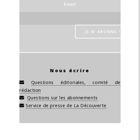
Email
Nous écrire
Questions éditoriales, comité de
rédaction
Questions sur les abonnements
Service de presse de La Découverte