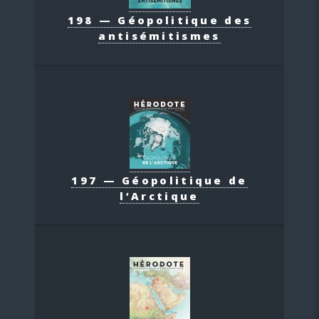
198 — Géopolitique des
antisémitismes
197 — Géopolitique de
l’Arctique