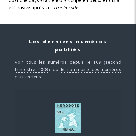
quand le pays était encore coupé en deux, et qui a
été ravivé après la…
Lire la suite.
Les derniers numéros
publiés
Voir tous les numéros depuis le 109 (second
trimestre 2003)
ou
le sommaire des numéros
plus anciens