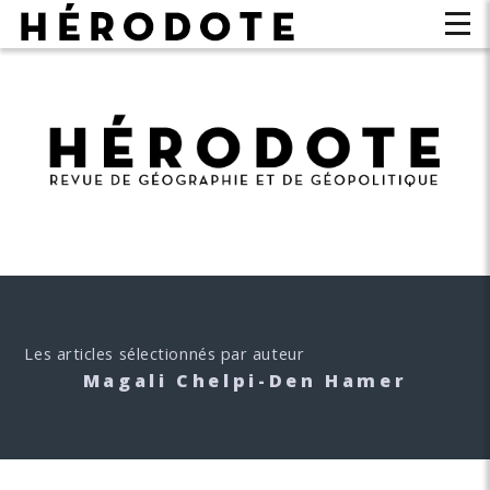
Les articles sélectionnés par auteur
Magali Chelpi-Den Hamer