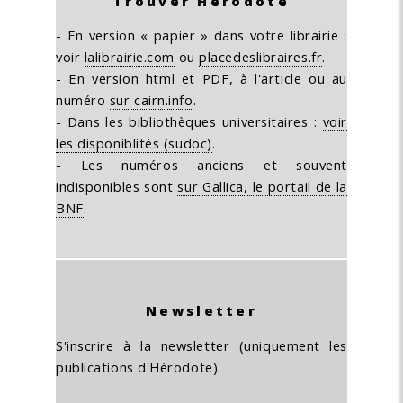
Trouver Hérodote
- En version « papier » dans votre librairie :
voir
lalibrairie.com
ou
placedeslibraires.fr
.
- En version html et PDF, à l'article ou au
numéro
sur cairn.info
.
- Dans les bibliothèques universitaires :
voir
les disponiblités (sudoc)
.
- Les numéros anciens et souvent
indisponibles sont
sur Gallica, le portail de la
BNF
.
Newsletter
S'inscrire à la newsletter (uniquement les
publications d'Hérodote).