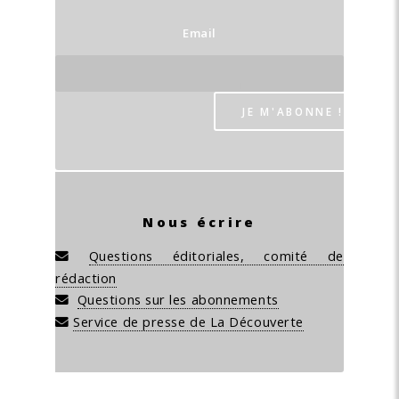
Email
Nous écrire
Questions éditoriales, comité de
rédaction
Questions sur les abonnements
Service de presse de La Découverte