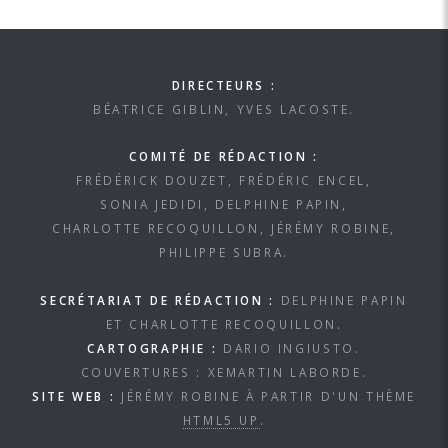
DIRECTEURS :
BÉATRICE GIBLIN, YVES LACOSTE.
COMITÉ DE RÉDACTION :
FRÉDÉRICK DOUZET, FRÉDÉRIC ENCEL,
SONIA JEDIDI, DELPHINE PAPIN,
CHARLOTTE RECOQUILLON, JÉRÉMY ROBINE,
PHILIPPE SUBRA.
SECRÉTARIAT DE RÉDACTION :
DELPHINE PAPIN
ET CHARLOTTE RECOQUILLON.
CARTOGRAPHIE :
DARIO INGIUSTO.
COUVERTURES : XEMARTIN LABORDE.
SITE WEB :
JÉRÉMY ROBINE À PARTIR D'UN THÈME
HTML5 UP
.