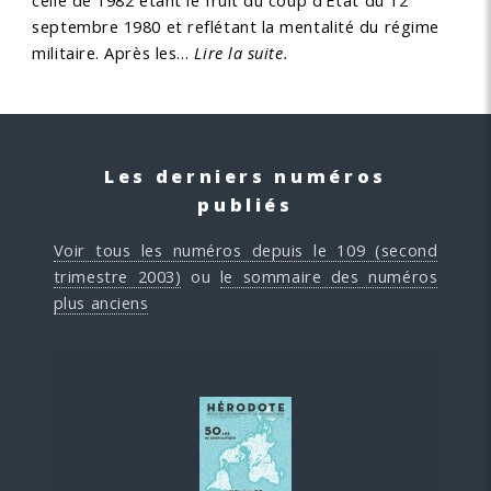
celle de 1982 étant le fruit du coup d’État du 12
septembre 1980 et reflétant la mentalité du régime
militaire. Après les…
Lire la suite.
Les derniers numéros
publiés
Voir tous les numéros depuis le 109 (second
trimestre 2003)
ou
le sommaire des numéros
plus anciens