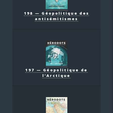
198 — Géopolitique des
antisémitismes
197 — Géopolitique de
l’Arctique