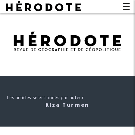
Les articles sélectionnés par auteur
Riza Turmen