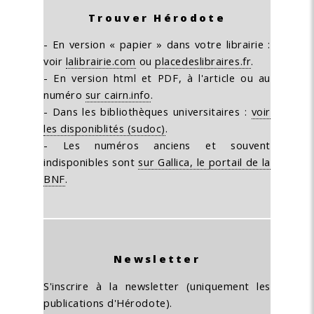
Trouver Hérodote
- En version « papier » dans votre librairie :
voir
lalibrairie.com
ou
placedeslibraires.fr
.
- En version html et PDF, à l'article ou au
numéro
sur cairn.info
.
- Dans les bibliothèques universitaires :
voir
les disponiblités (sudoc)
.
- Les numéros anciens et souvent
indisponibles sont
sur Gallica, le portail de la
BNF
.
Newsletter
S'inscrire à la newsletter (uniquement les
publications d'Hérodote).