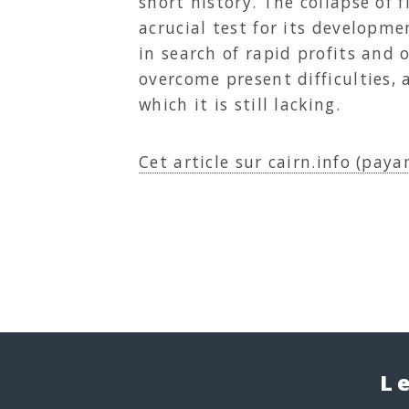
short history. The collapse of 
acrucial test for its developm
in search of rapid profits and o
overcome present difficulties, 
which it is still lacking.
Cet article sur cairn.info (paya
L