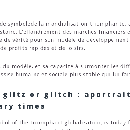
g de symbolede la mondialisation triomphante, e
istoire. L’effondrement des marchés financiers 
 de vérité pour son modèle de développement f
e profits rapides et de loisirs.
s du modèle, et sa capacité à surmonter les diff
ssise humaine et sociale plus stable qui lui fai
 glitz or glitch : aportra
nary times
mbol of the triumphant globalization, is today fa