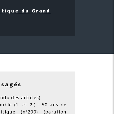
itique du Grand
isagés
ndu des articles)
ble (1. et 2.) : 50 ans de
litique (n°200) (parution