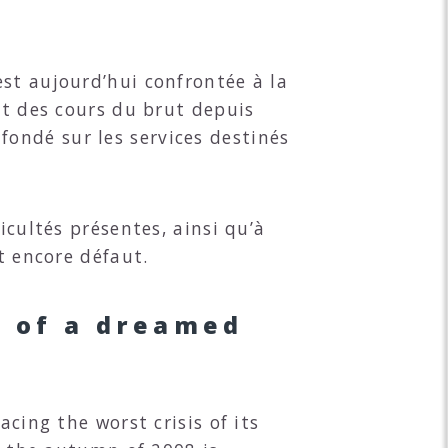
st aujourd’hui confrontée à la
et des cours du brut depuis
ondé sur les services destinés
icultés présentes, ainsi qu’à
t encore défaut.
it of a dreamed
cing the worst crisis of its