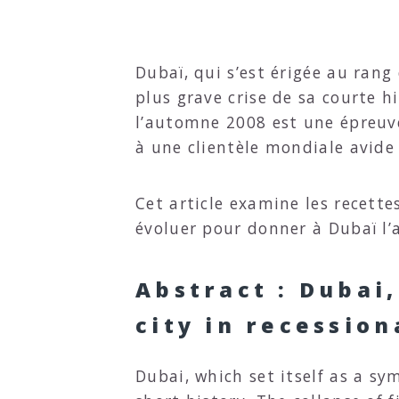
Dubaï, qui s’est érigée au ran
plus grave crise de sa courte h
l’automne 2008 est une épreuve
à une clientèle mondiale avide d
Cet article examine les recette
évoluer pour donner à Dubaï l’a
Abstract : Dubai,
city in recessio
Dubai, which set itself as a sy