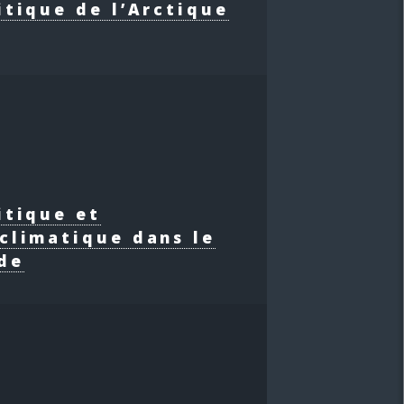
itique de l’Arctique
itique et
climatique dans le
de