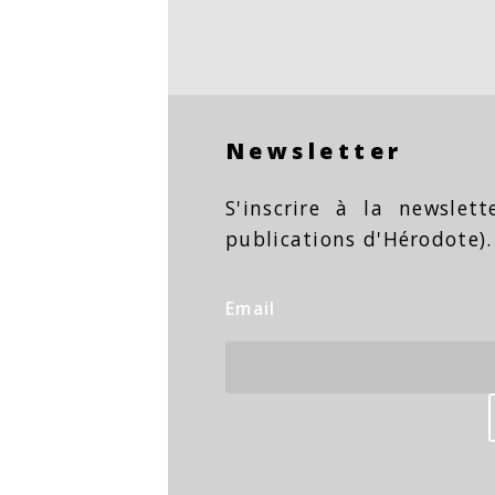
Newsletter
S'inscrire à la newslet
publications d'Hérodote).
Email