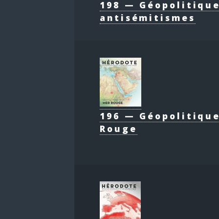
198 — Géopolitiqu
antisémitismes
196 — Géopolitique
Rouge