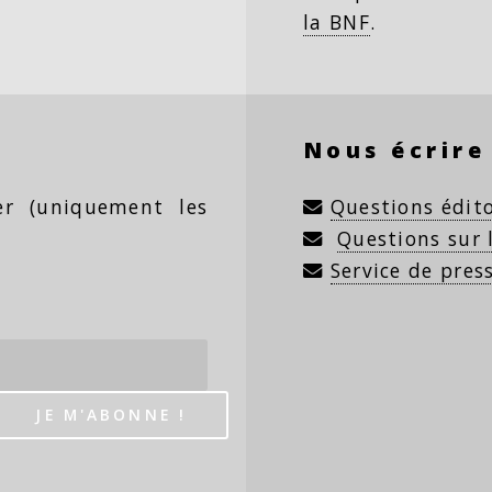
la BNF
.
Nous écrire
ter (uniquement les
Questions édito
Questions sur
Service de pres