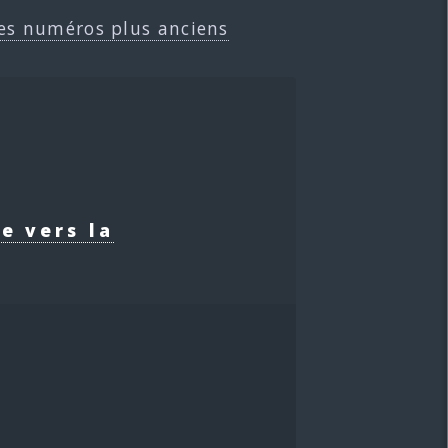
es numéros plus anciens
e vers la