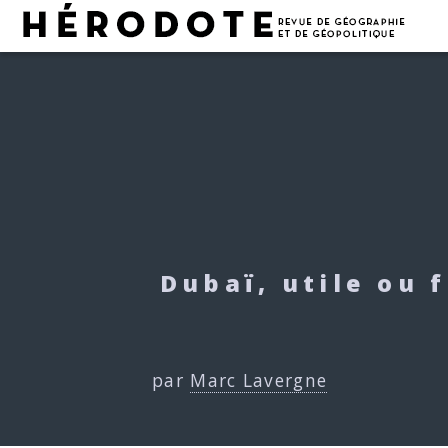
Dubaï, utile ou f
par
Marc Lavergne