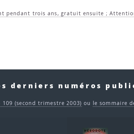
nt pendant trois ans, gratuit ensuite ; Attentio
es derniers numéros publi
e 109 (second trimestre 2003)
ou
le sommaire d