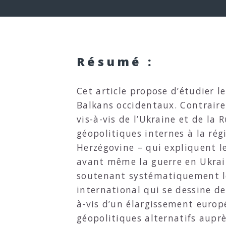
Résumé :
Cet article propose d’étudier l
Balkans occidentaux. Contrairem
vis-à-vis de l’Ukraine et de la 
géopolitiques internes à la ré
Herzégovine – qui expliquent le
avant même la guerre en Ukrain
soutenant systématiquement les
international qui se dessine de
à-vis d’un élargissement europ
géopolitiques alternatifs auprè