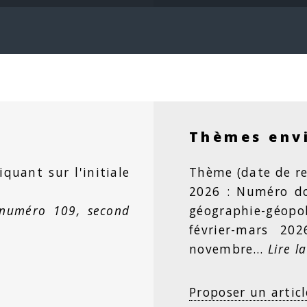
Thèmes env
iquant sur l'initiale
Thème (date de re
2026 : Numéro dou
 numéro 109, second
géographie-géopo
février-mars 20
novembre…
Lire la
Proposer un articl