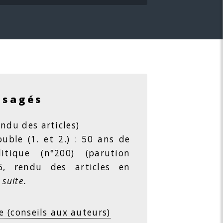
isagés
ndu des articles)
ble (1. et 2.) : 50 ans de
litique (n°200) (parution
26, rendu des articles en
 suite.
e (conseils aux auteurs)