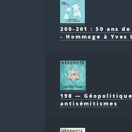
200-201 : 50 ans d
- Hommage à Yves 
198 — Géopolitiqu
antisémitismes