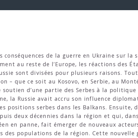
es conséquences de la guerre en Ukraine sur la 
ent au reste de ­l’Europe, les réactions des Ét
Russie sont divisées pour plusieurs raisons. Tout
gion – que ce soit au Kosovo, en Serbie, au Mon
 soutien d’une partie des Serbes à la politique 
e, la Russie avait accru son influence diploma
 positions serbes dans les Balkans. Ensuite, du
puis deux décennies dans la région et qui, dans
éen en panne, fait émerger de nouveaux acteurs
s des populations de la région. Cette nouvelle 