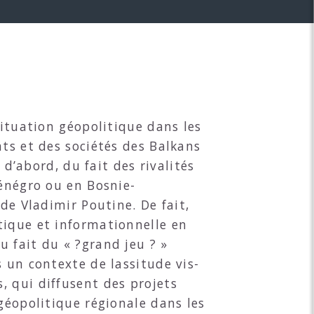
situation géopolitique dans les
ats et des sociétés des Balkans
 d’abord, du fait des rivalités
ténégro ou en Bosnie-
de Vladimir Poutine. De fait,
tique et informationnelle en
 fait du « ?grand jeu ? »
 un contexte de lassitude vis-
, qui diffusent des projets
géopolitique régionale dans les