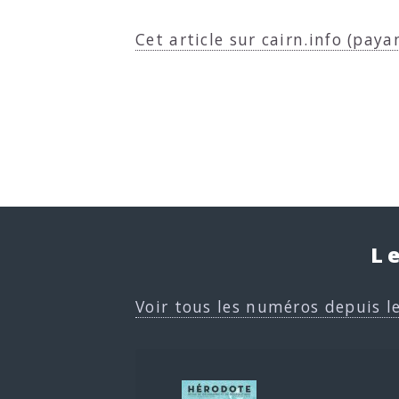
Cet article sur cairn.info (paya
L
Voir tous les numéros depuis l