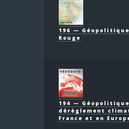
196 — Géopolitique
Rouge
194 — Géopolitiqu
dérèglement clima
France et en Europ