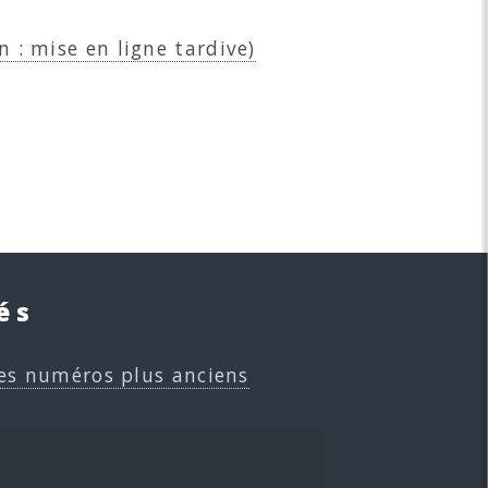
n : mise en ligne tardive)
és
es numéros plus anciens