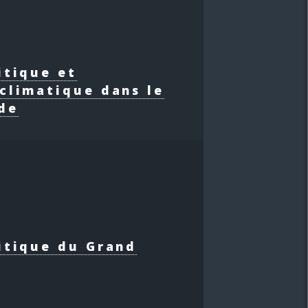
itique et
climatique dans le
de
itique du Grand