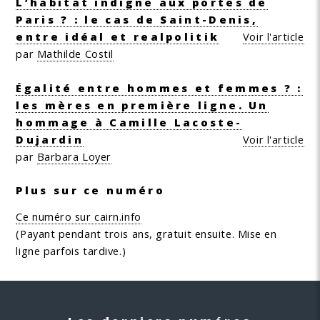
L’habitat indigne aux portes de
Paris ? : le cas de Saint-Denis,
entre idéal et realpolitik
Voir l'article
par
Mathilde Costil
Égalité entre hommes et femmes ? :
les mères en première ligne. Un
hommage à Camille Lacoste-
Dujardin
Voir l'article
par
Barbara Loyer
Plus sur ce numéro
Ce numéro sur cairn.info
(Payant pendant trois ans, gratuit ensuite. Mise en
ligne parfois tardive.)