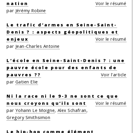
nation
Voir le résumé
par
Jérémy Robine
Le trafic d’armes en Seine-Saint-
Denis ? : aspects géopolitiques et
enjeux
Voir le résumé
par
Jean-Charles Antoine
L’école en Seine-Saint-Denis ? : une
pauvre école pour des enfants de
pauvres ??
Voir l'article
par
Gatien Elie
Ni la race ni le 9-3 ne sont ce que
nous croyons qu’ils sont
Voir le résumé
par
Yohann Le Moigne
,
Alex Schafran
,
Gregory Smithsimon
Le hip-hop comme élément