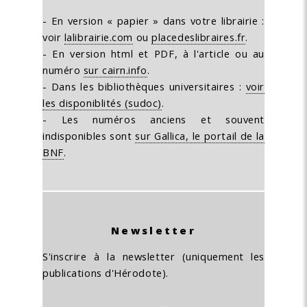
- En version « papier » dans votre librairie :
voir
lalibrairie.com
ou
placedeslibraires.fr
.
- En version html et PDF, à l'article ou au
numéro
sur cairn.info
.
- Dans les bibliothèques universitaires :
voir
les disponiblités (sudoc)
.
- Les numéros anciens et souvent
indisponibles sont
sur Gallica, le portail de la
BNF
.
Newsletter
S'inscrire à la newsletter (uniquement les
publications d'Hérodote).