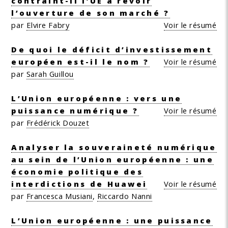
contraint-il l’UE à revoir
l’ouverture de son marché ?
par
Elvire Fabry
Voir le résumé
De quoi le déficit d’investissement
européen est-il le nom ?
Voir le résumé
par
Sarah Guillou
L’Union européenne : vers une
puissance numérique ?
Voir le résumé
par
Frédérick Douzet
Analyser la souveraineté numérique
au sein de l’Union européenne : une
économie politique des
interdictions de Huawei
Voir le résumé
par
Francesca Musiani
,
Riccardo Nanni
L’Union européenne : une puissance