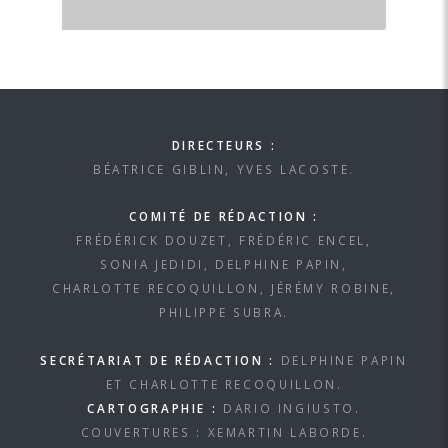
DIRECTEURS :
BÉATRICE GIBLIN, YVES LACOSTE.
COMITÉ DE RÉDACTION :
FRÉDÉRICK DOUZET, FRÉDÉRIC ENCEL,
SONIA JEDIDI, DELPHINE PAPIN,
CHARLOTTE RECOQUILLON, JÉRÉMY ROBINE,
PHILIPPE SUBRA.
SECRÉTARIAT DE RÉDACTION :
DELPHINE PAPIN
ET CHARLOTTE RECOQUILLON.
CARTOGRAPHIE :
DARIO INGIUSTO.
COUVERTURES : XEMARTIN LABORDE.