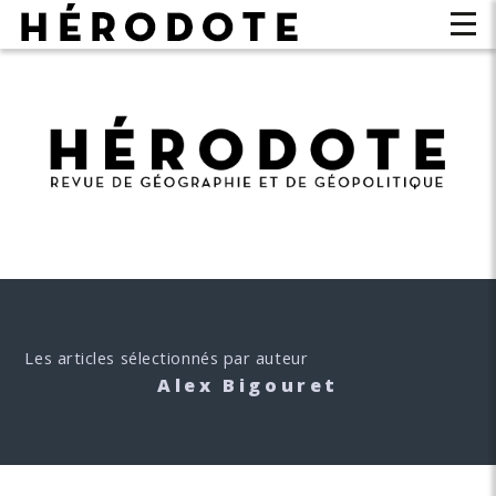
Les articles sélectionnés par auteur
Alex Bigouret