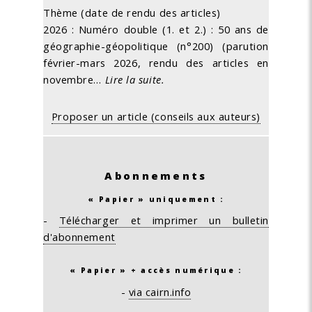
Thème (date de rendu des articles)
2026 : Numéro double (1. et 2.) : 50 ans de
géographie-géopolitique (n°200) (parution
février-mars 2026, rendu des articles en
novembre…
Lire la suite.
Proposer un article (conseils aux auteurs)
Abonnements
« Papier » uniquement :
-
Télécharger et imprimer un bulletin
d'abonnement
« Papier » + accès numérique :
-
via cairn.info