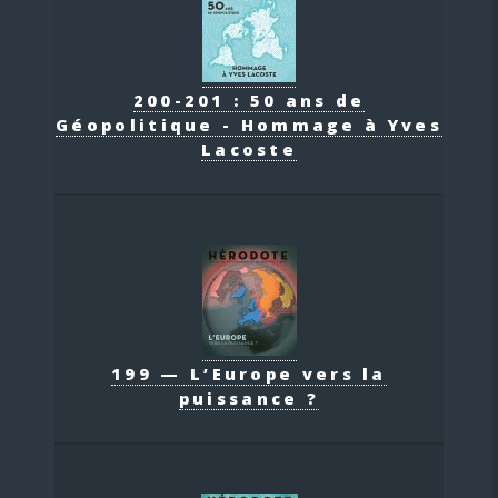
200-201 : 50 ans de
Géopolitique - Hommage à Yves
Lacoste
199 — L’Europe vers la
puissance ?