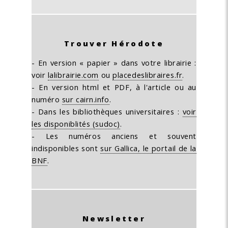
Trouver Hérodote
- En version « papier » dans votre librairie :
voir
lalibrairie.com
ou
placedeslibraires.fr
.
- En version html et PDF, à l'article ou au
numéro
sur cairn.info
.
- Dans les bibliothèques universitaires :
voir
les disponiblités (sudoc)
.
- Les numéros anciens et souvent
indisponibles sont
sur Gallica, le portail de la
BNF
.
Newsletter