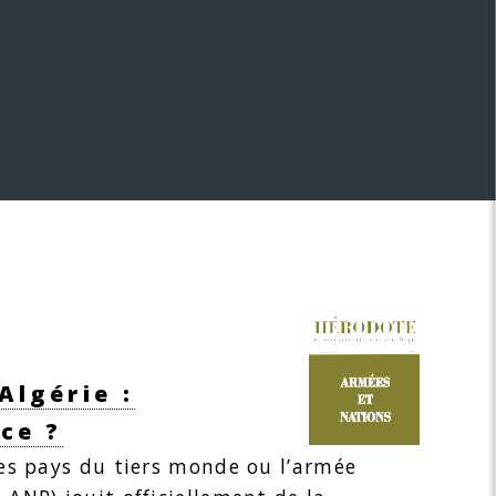
Algérie :
ce ?
des pays du tiers monde ou l’armée