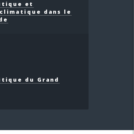
itique et
climatique dans le
de
itique du Grand