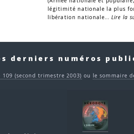
(Armée nationale et populaire,
légitimité nationale la plus fo
libération nationale…
Lire la s
es derniers numéros publi
e 109 (second trimestre 2003)
ou
le sommaire d