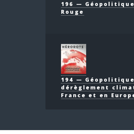
196 — Géopolitique
Rouge
194 — Géopolitiqu
dérèglement clima
France et en Europ