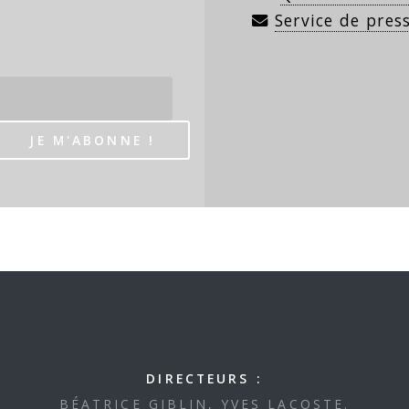
Service de pres
DIRECTEURS :
BÉATRICE GIBLIN, YVES LACOSTE.