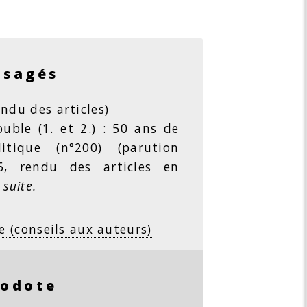
isagés
ndu des articles)
ble (1. et 2.) : 50 ans de
litique (n°200) (parution
26, rendu des articles en
 suite.
e (conseils aux auteurs)
rodote