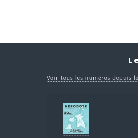
L
Voir tous les numéros depuis l