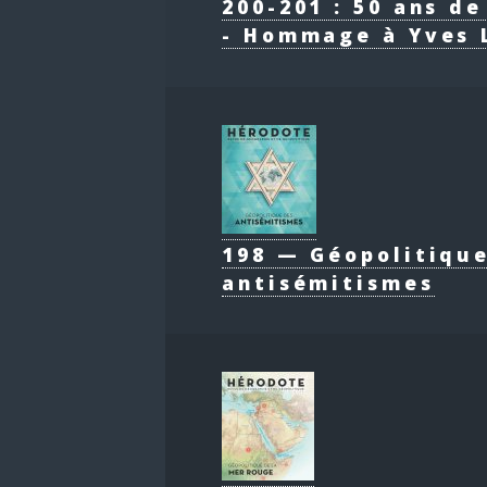
200-201 : 50 ans d
- Hommage à Yves 
198 — Géopolitiqu
antisémitismes