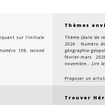
Thèmes env
iquant sur l'initiale
Thème (date de re
2026 : Numéro dou
 numéro 109, second
géographie-géopo
février-mars 20
novembre…
Lire la
Proposer un articl
Trouver Hé