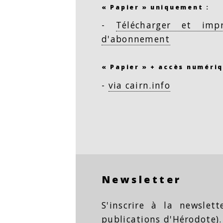
« Papier » uniquement :
-
Télécharger et imp
d'abonnement
« Papier » + accès numériq
-
via cairn.info
Newsletter
S'inscrire à la newslet
publications d'Hérodote).