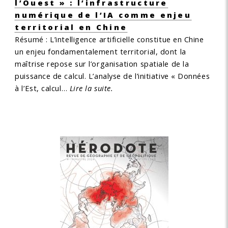
l’Ouest » : l’infrastructure
numérique de l’IA comme enjeu
territorial en Chine
Résumé :
L’intelligence artificielle constitue en Chine
un enjeu fondamentalement territorial, dont la
maîtrise repose sur l’organisation spatiale de la
puissance de calcul. L’analyse de l’initiative « Données
à l’Est, calcul…
Lire la suite.