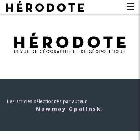
Les articles sélectionnés par auteur
Nowmay Opalinski