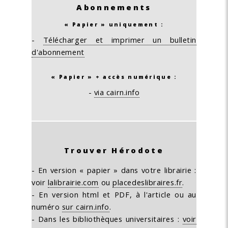
Abonnements
« Papier » uniquement :
-
Télécharger et imprimer un bulletin
d'abonnement
« Papier » + accès numérique :
-
via cairn.info
Trouver Hérodote
- En version « papier » dans votre librairie :
voir
lalibrairie.com
ou
placedeslibraires.fr
.
- En version html et PDF, à l'article ou au
numéro
sur cairn.info
.
- Dans les bibliothèques universitaires :
voir