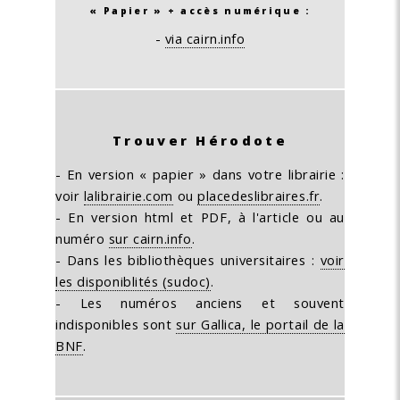
« Papier » + accès numérique :
-
via cairn.info
Trouver Hérodote
- En version « papier » dans votre librairie :
voir
lalibrairie.com
ou
placedeslibraires.fr
.
- En version html et PDF, à l'article ou au
numéro
sur cairn.info
.
- Dans les bibliothèques universitaires :
voir
les disponiblités (sudoc)
.
- Les numéros anciens et souvent
indisponibles sont
sur Gallica, le portail de la
BNF
.