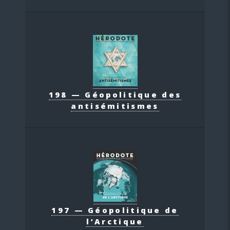
198 — Géopolitique des
antisémitismes
197 — Géopolitique de
l’Arctique