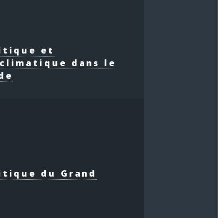
itique et
climatique dans le
de
itique du Grand