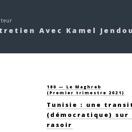
uteur
tretien Avec Kamel Jendo
180 — Le Maghreb
(Premier trimestre 2021)
Tunisie : une transi
(démocratique) sur l
rasoir