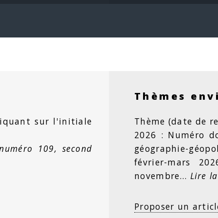
Thèmes env
iquant sur l'initiale
Thème (date de re
2026 : Numéro dou
 numéro 109, second
géographie-géopo
février-mars 20
novembre…
Lire la
Proposer un articl