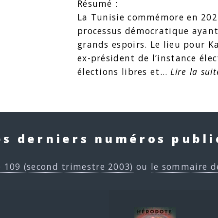
Résumé :
La Tunisie commémore en 2021
processus démocratique ayant
grands espoirs. Le lieu pour K
ex-président de l’instance éle
élections libres et…
Lire la suit
es derniers numéros publi
e 109 (second trimestre 2003)
ou
le sommaire d