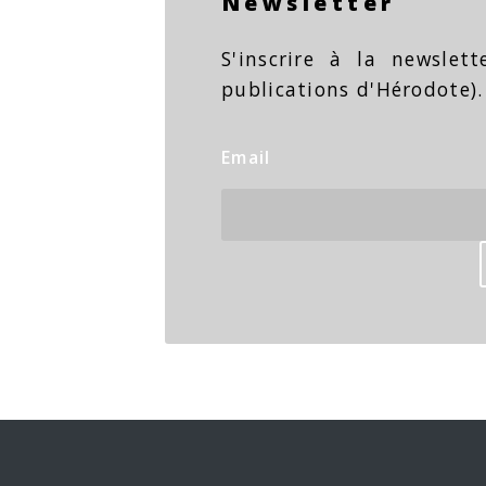
Newsletter
S'inscrire à la newslet
publications d'Hérodote).
Email