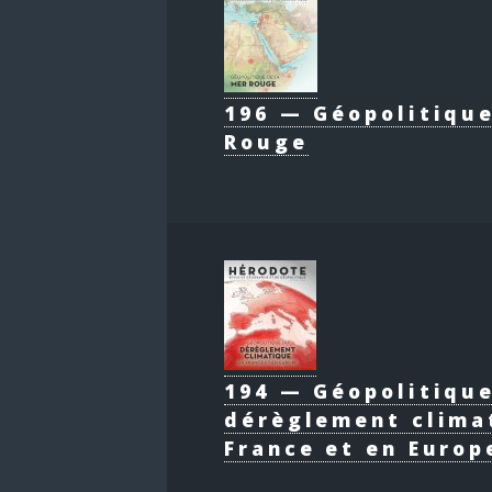
196 — Géopolitique
Rouge
194 — Géopolitiqu
dérèglement clima
France et en Europ