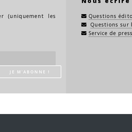
Nous écrire
ter (uniquement les
Questions édito
Questions sur
Service de pres