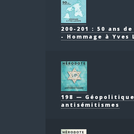
200-201 : 50 ans d
- Hommage à Yves 
198 — Géopolitiqu
antisémitismes