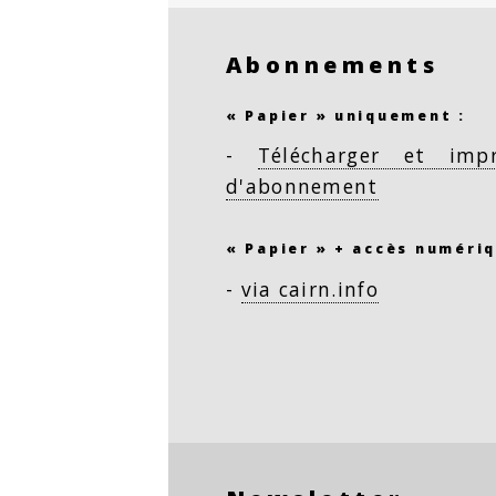
Abonnements
« Papier » uniquement :
-
Télécharger et imp
d'abonnement
« Papier » + accès numériq
-
via cairn.info