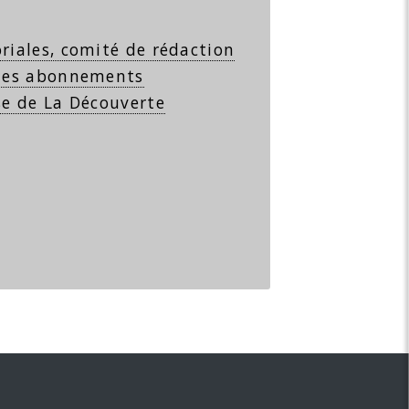
riales, comité de rédaction
 les abonnements
se de La Découverte