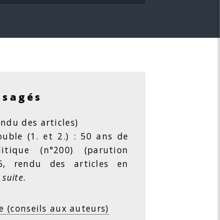
isagés
ndu des articles)
ble (1. et 2.) : 50 ans de
litique (n°200) (parution
26, rendu des articles en
 suite.
e (conseils aux auteurs)