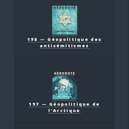
198 — Géopolitique des
antisémitismes
197 — Géopolitique de
l’Arctique