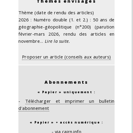
Thèmes envisagés
Thème (date de rendu des articles)
2026 : Numéro double (1. et 2.) : 50 ans de
géographie-géopolitique (n°200) (parution
février-mars 2026, rendu des articles en
novembre…
Lire la suite.
Proposer un article (conseils aux auteurs)
Abonnements
« Papier » uniquement :
-
Télécharger et imprimer un bulletin
d'abonnement
« Papier » + accès numérique :
-
via cairn.info