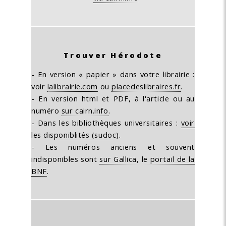
Trouver Hérodote
- En version « papier » dans votre librairie :
voir
lalibrairie.com
ou
placedeslibraires.fr
.
- En version html et PDF, à l'article ou au
numéro
sur cairn.info
.
- Dans les bibliothèques universitaires :
voir
les disponiblités (sudoc)
.
- Les numéros anciens et souvent
indisponibles sont
sur Gallica, le portail de la
BNF
.