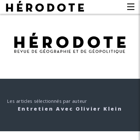
Les articles sélectionnés par auteur
Entretien Avec Olivier Klein