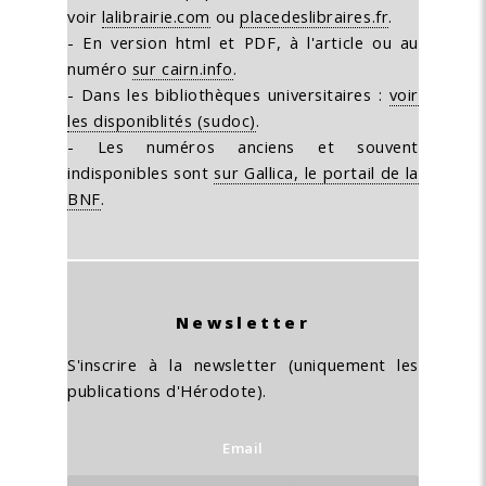
voir
lalibrairie.com
ou
placedeslibraires.fr
.
- En version html et PDF, à l'article ou au
numéro
sur cairn.info
.
- Dans les bibliothèques universitaires :
voir
les disponiblités (sudoc)
.
- Les numéros anciens et souvent
indisponibles sont
sur Gallica, le portail de la
BNF
.
Newsletter
S'inscrire à la newsletter (uniquement les
publications d'Hérodote).
Email