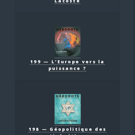
Lacoste
199 — L’Europe vers la
puissance ?
198 — Géopolitique des