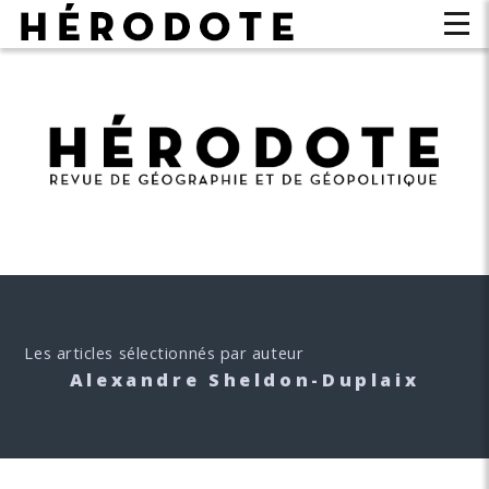
Les articles sélectionnés par auteur
Alexandre Sheldon-Duplaix