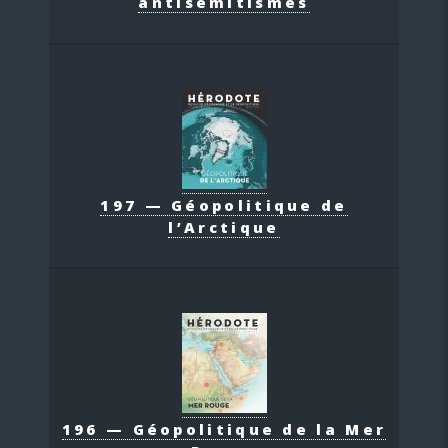
antisémitismes
197 — Géopolitique de
l’Arctique
196 — Géopolitique de la Mer