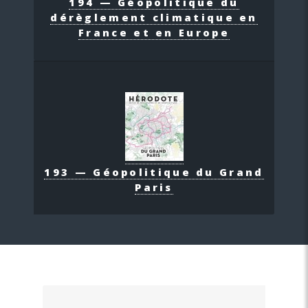
194 — Géopolitique du
dérèglement climatique en
France et en Europe
193 — Géopolitique du Grand
Paris