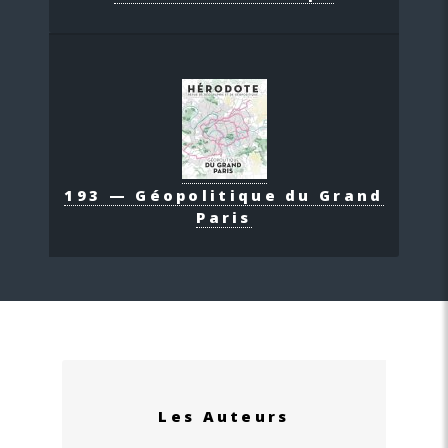
193 — Géopolitique du Grand
Paris
Les Auteurs