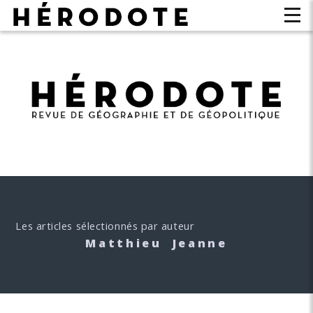
Les articles sélectionnés par auteur
Matthieu Jeanne