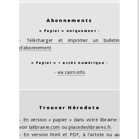
Abonnements
« Papier » uniquement :
-
Télécharger et imprimer un bulletin
d'abonnement
« Papier » + accès numérique :
-
via cairn.info
Trouver Hérodote
- En version « papier » dans votre librairie :
voir
lalibrairie.com
ou
placedeslibraires.fr
.
- En version html et PDF, à l'article ou au