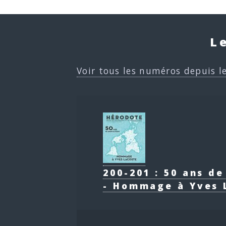
L
Voir tous les numéros depuis l
200-201 : 50 ans d
- Hommage à Yves 