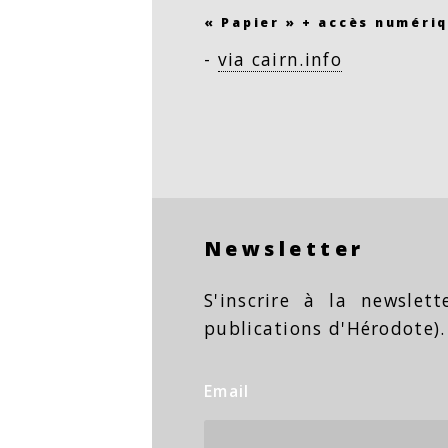
« Papier » + accès numériq
-
via cairn.info
Newsletter
S'inscrire à la newslet
publications d'Hérodote).
Email