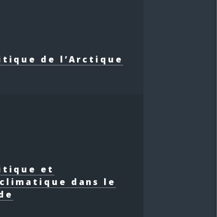
itique de l’Arctique
itique et
climatique dans le
de