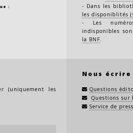
- Dans les biblio
ue :
les disponiblités 
- Les numéro
indisponibles so
la BNF
.
Nous écrire
ter (uniquement les
Questions édito
Questions sur
Service de pres