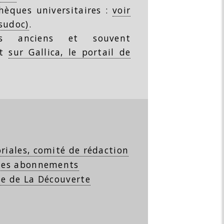
thèques universitaires :
voir
(sudoc)
.
s anciens et souvent
nt
sur Gallica, le portail de
riales, comité de rédaction
 les abonnements
se de La Découverte