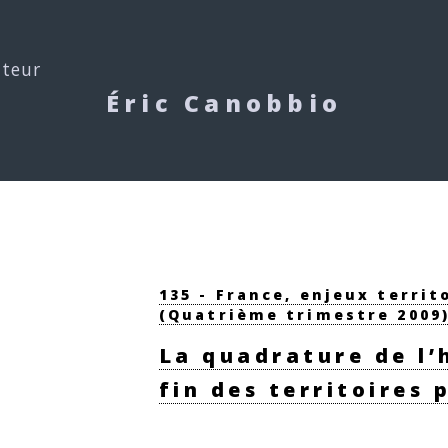
uteur
Éric Canobbio
135 - France, enjeux territ
(Quatrième trimestre 2009
La quadrature de l’
fin des territoires 