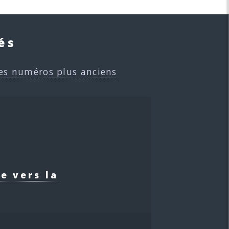
és
es numéros plus anciens
e vers la