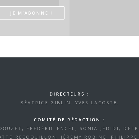
DIRECTEURS :
BÉATRICE GIBLIN, YVES LACOSTE.
COMITÉ DE RÉDACTION :
DOUZET, FRÉDÉRIC ENCEL, SONIA JEDIDI, DELP
TTE RECOQUILLON, JÉRÉMY ROBINE, PHILIPPE