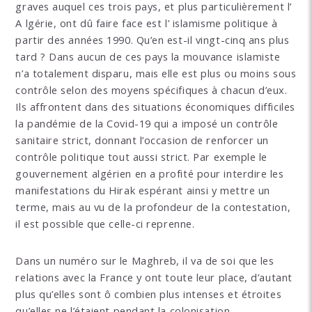
graves auquel ces trois pays, et plus particulièrement l’
A lgérie, ont dû faire face est l’ islamisme politique à
partir des années 1990. Qu’en est-il vingt-cinq ans plus
tard ? Dans aucun de ces pays la mouvance islamiste
n’a totalement disparu, mais elle est plus ou moins sous
contrôle selon des moyens spécifiques à chacun d’eux.
Ils affrontent dans des situations économiques difficiles
la pandémie de la Covid-19 qui a imposé un contrôle
sanitaire strict, donnant l’occasion de renforcer un
contrôle politique tout aussi strict. Par exemple le
gouvernement algérien en a profité pour interdire les
manifestations du Hirak espérant ainsi y mettre un
terme, mais au vu de la profondeur de la contestation,
il est possible que celle-ci reprenne.
Dans un numéro sur le Maghreb, il va de soi que les
relations avec la France y ont toute leur place, d’autant
plus qu’elles sont ô combien plus intenses et étroites
qu’elles ne l’étaient pendant la colonisation.