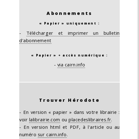
Abonnements
« Papier » uniquement :
-
Télécharger et imprimer un bulletin
d'abonnement
« Papier » + accès numérique :
-
via cairn.info
Trouver Hérodote
- En version « papier » dans votre librairie :
voir
lalibrairie.com
ou
placedeslibraires.fr
.
- En version html et PDF, à l'article ou au
numéro
sur cairn.info
.