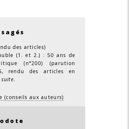
isagés
ndu des articles)
ble (1. et 2.) : 50 ans de
litique (n°200) (parution
26, rendu des articles en
 suite.
e (conseils aux auteurs)
rodote