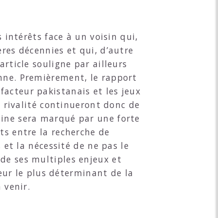
 intérêts face à un voisin qui,
ères décennies et qui, d’autre
article souligne par ailleurs
enne. Premièrement, le rapport
e facteur pakistanais et les jeux
e rivalité continueront donc de
hine sera marqué par une forte
ts entre la recherche de
 et la nécessité de ne pas le
de ses multiples enjeux et
teur le plus déterminant de la
 venir.