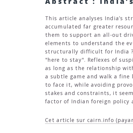
Abstract : India’
This article analyses India’s st
accumulated far greater resour
them to support an all-out driv
elements to understand the evol
structurally difficult for India
"here to stay". Reflexes of sus
as long as the relationship wi
a subtle game and walk a fine 
to face it, while avoiding prov
stakes and constraints, it see
factor of Indian foreign policy 
Cet article sur cairn.info (paya