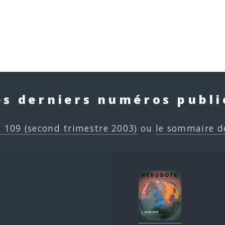
es derniers numéros publi
e 109 (second trimestre 2003)
ou
le sommaire d