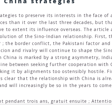
s China strategies
rategies to preserve its interests in the face o
ces than it over the last three decades, but th
e to extent its influence overseas. The article 
ution of the Sino-Indian relationship. First, t
 ? ; the border conflict, the Pakistani factor an
picion and rivalry will continue to shape the Sin
th China is marked by a strong asymmetry, Indi
line between seeking further cooperation with 
oking it by alignments too ostensibly hostile. Fi
ms clear that the relationship with China is al
and will increasingly be so in the years to come
nt pendant trois ans, gratuit ensuite ; Attentio