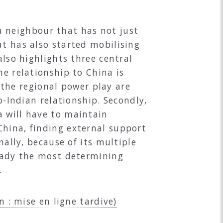
f a neighbour that has not just
at has also started mobilising
also highlights three central
he relationship to China is
d the regional power play are
o-Indian relationship. Secondly,
a will have to maintain
China, finding external support
nally, because of its multiple
ready the most determining
.
n : mise en ligne tardive)