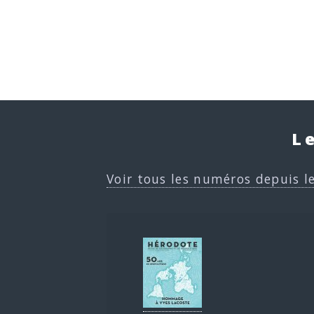
L
Voir tous les numéros depuis l