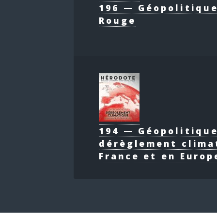
196 — Géopolitique
Rouge
194 — Géopolitiqu
dérèglement clima
France et en Europ