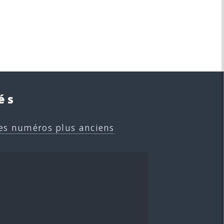
és
es numéros plus anciens