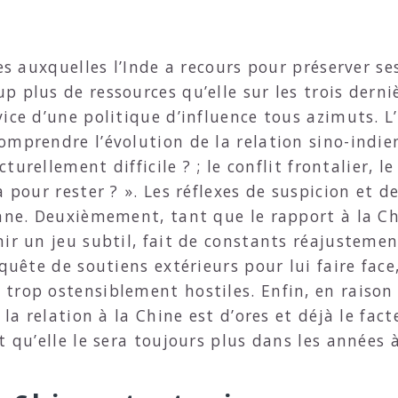
es auxquelles l’Inde a recours pour préserver ses
 plus de ressources qu’elle sur les trois derni
ice d’une politique d’influence tous azimuts. L’
omprendre l’évolution de la relation sino-indi
cturellement difficile ? ; le conflit frontalier, l
à pour rester ? ». Les réflexes de suspicion et d
enne. Deuxièmement, tant que le rapport à la C
ir un jeu subtil, fait de constants réajustemen
quête de soutiens extérieurs pour lui faire face,
trop ostensiblement hostiles. Enfin, en raison 
 la relation à la Chine est d’ores et déjà le fac
t qu’elle le sera toujours plus dans les années à