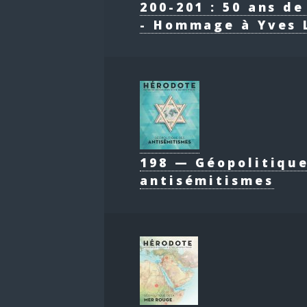
200-201 : 50 ans d
- Hommage à Yves 
198 — Géopolitiqu
antisémitismes