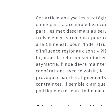
Cet article analyse les stratégi
d’une part, a accumulé beaucoup
part, les met désormais au serv
trois éléments centraux pour c
à la Chine est, pour l’Inde, stru
d’influence régionaux sont « ?l
façonner la relation sino-indi
asymétrie, l’Inde devra mainten
coopérations avec ce voisin, la 
provoquer par des alignements 
contraintes, il semble clair que
politique extérieure indienne e