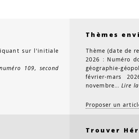
Thèmes env
iquant sur l'initiale
Thème (date de re
2026 : Numéro dou
 numéro 109, second
géographie-géopo
février-mars 20
novembre…
Lire la
Proposer un articl
Trouver Hé