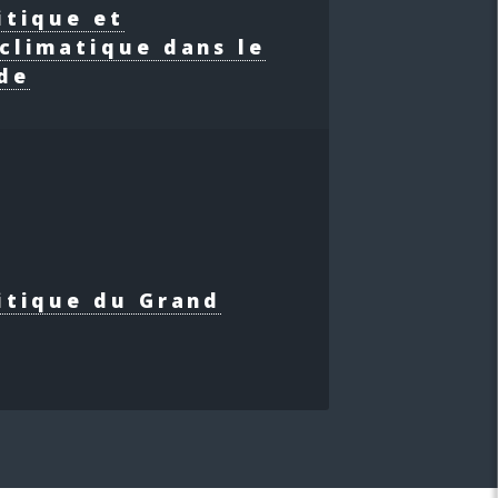
itique et
climatique dans le
de
itique du Grand