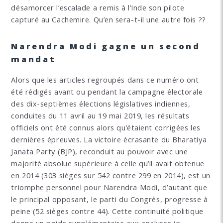
désamorcer l’escalade a remis à l’Inde son pilote
capturé au Cachemire. Qu’en sera-t-il une autre fois ??
Narendra Modi gagne un second
mandat
Alors que les articles regroupés dans ce numéro ont
été rédigés avant ou pendant la campagne électorale
des dix-septièmes élections législatives indiennes,
conduites du 11 avril au 19 mai 2019, les résultats
officiels ont été connus alors qu’étaient corrigées les
dernières épreuves. La victoire écrasante du Bharatiya
Janata Party (BJP), reconduit au pouvoir avec une
majorité absolue supérieure à celle qu’il avait obtenue
en 2014 (303 sièges sur 542 contre 299 en 2014), est un
triomphe personnel pour Narendra Modi, d’autant que
le principal opposant, le parti du Congrès, progresse à
peine (52 sièges contre 44). Cette continuité politique