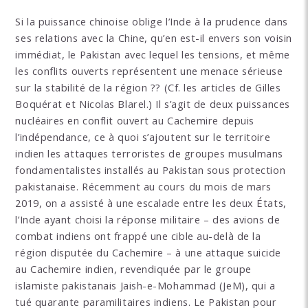
Si la puissance chinoise oblige l’Inde à la prudence dans
ses relations avec la Chine, qu’en est-il envers son voisin
immédiat, le Pakistan avec lequel les tensions, et même
les conflits ouverts représentent une menace sérieuse
sur la stabilité de la région ?? (Cf. les articles de Gilles
Boquérat et Nicolas Blarel.) Il s’agit de deux puissances
nucléaires en conflit ouvert au Cachemire depuis
l’indépendance, ce à quoi s’ajoutent sur le territoire
indien les attaques terroristes de groupes musulmans
fondamentalistes installés au Pakistan sous protection
pakistanaise. Récemment au cours du mois de mars
2019, on a assisté à une escalade entre les deux États,
l’Inde ayant choisi la réponse militaire – des avions de
combat indiens ont frappé une cible au-delà de la
région disputée du Cachemire – à une attaque suicide
au Cachemire indien, revendiquée par le groupe
islamiste pakistanais Jaish-e-Mohammad (JeM), qui a
tué quarante paramilitaires indiens. Le Pakistan pour