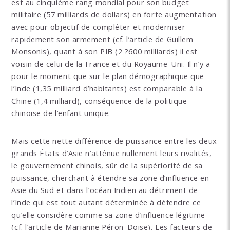
est au cinquième rang mondial pour son budget
militaire (57 milliards de dollars) en forte augmentation
avec pour objectif de compléter et moderniser
rapidement son armement (cf. l’article de Guillem
Monsonis), quant à son PIB (2 ?600 milliards) il est
voisin de celui de la France et du Royaume-Uni. Il n’y a
pour le moment que sur le plan démographique que
l’Inde (1,35 milliard d’habitants) est comparable à la
Chine (1,4 milliard), conséquence de la politique
chinoise de l’enfant unique.
Mais cette nette différence de puissance entre les deux
grands États d’Asie n’atténue nullement leurs rivalités,
le gouvernement chinois, sûr de la supériorité de sa
puissance, cherchant à étendre sa zone d’influence en
Asie du Sud et dans l’océan Indien au détriment de
l’Inde qui est tout autant déterminée à défendre ce
qu’elle considère comme sa zone d’influence légitime
(cf. l’article de Marianne Péron-Doise). Les facteurs de