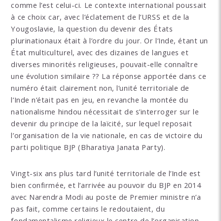
comme l’est celui-ci. Le contexte international poussait
à ce choix car, avec l’éclatement de l’URSS et de la
Yougoslavie, la question du devenir des États
plurinationaux était à l’ordre du jour. Or l’Inde, étant un
État multiculturel, avec des dizaines de langues et
diverses minorités religieuses, pouvait-elle connaître
une évolution similaire ?? La réponse apportée dans ce
numéro était clairement non, l’unité territoriale de
l’Inde n’était pas en jeu, en revanche la montée du
nationalisme hindou nécessitait de s’interroger sur le
devenir du principe de la laïcité, sur lequel reposait
l’organisation de la vie nationale, en cas de victoire du
parti politique BJP (Bharatiya Janata Party).
Vingt-six ans plus tard l’unité territoriale de l’Inde est
bien confirmée, et l’arri­­vée au pouvoir du BJP en 2014
avec Narendra Modi au poste de Premier ministre n’a
pas fait, comme certains le redoutaient, du
fondamentalisme religieux le centre de l’organisation