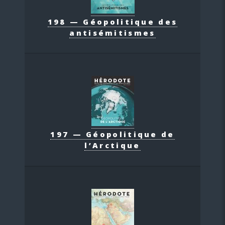
198 — Géopolitique des
antisémitismes
197 — Géopolitique de
l’Arctique