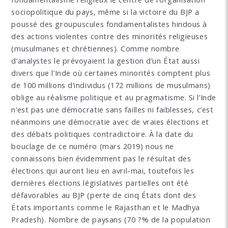
sociopolitique du pays, même si la victoire du BJP a
poussé des groupuscules fondamentalistes hindous à
des actions violentes contre des minorités religieuses
(musulmanes et chrétiennes). Comme nombre
d’analystes le prévoyaient la gestion d’un État aussi
divers que l’Inde où certaines minorités comptent plus
de 100 millions d’individus (172 millions de musulmans)
oblige au réalisme politique et au pragmatisme. Si l’Inde
n’est pas une démocratie sans failles ni faiblesses, c’est
néanmoins une démocratie avec de vraies élections et
des débats politiques contradictoire. À la date du
bouclage de ce numéro (mars 2019) nous ne
connaissons bien évidemment pas le résultat des
élections qui auront lieu en avril-mai, toutefois les
dernières élections législatives partielles ont été
défavorables au BJP (perte de cinq États dont des
États importants comme le Rajasthan et le Madhya
Pradesh). Nombre de paysans (70 ?% de la population