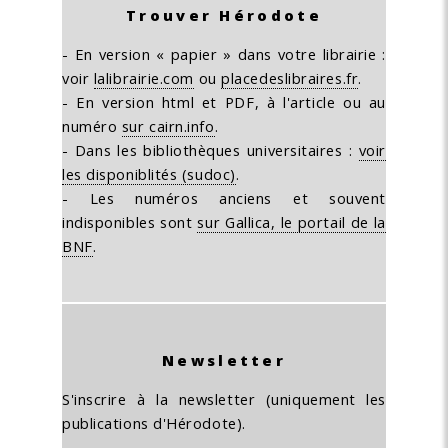
Trouver Hérodote
- En version « papier » dans votre librairie :
voir
lalibrairie.com
ou
placedeslibraires.fr
.
- En version html et PDF, à l'article ou au
numéro
sur cairn.info
.
- Dans les bibliothèques universitaires :
voir
les disponiblités (sudoc)
.
- Les numéros anciens et souvent
indisponibles sont
sur Gallica, le portail de la
BNF
.
Newsletter
S'inscrire à la newsletter (uniquement les
publications d'Hérodote).