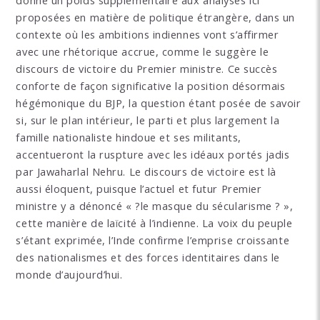
donne un poids supplémentaire aux analyses ici
proposées en matière de politique étrangère, dans un
contexte où les ambitions indiennes vont s’affirmer
avec une rhétorique accrue, comme le suggère le
discours de victoire du Premier ministre. Ce succès
conforte de façon significative la position désormais
hégémonique du BJP, la question étant posée de savoir
si, sur le plan intérieur, le parti et plus largement la
famille nationaliste hindoue et ses militants,
accentueront la ruspture avec les idéaux portés jadis
par Jawaharlal Nehru. Le discours de victoire est là
aussi éloquent, puisque l’actuel et futur Premier
ministre y a dénoncé « ?le masque du sécularisme ? »,
cette manière de laïcité à l’indienne. La voix du peuple
s’étant exprimée, l’Inde confirme l’emprise croissante
des nationalismes et des forces identitaires dans le
monde d’aujourd’hui.