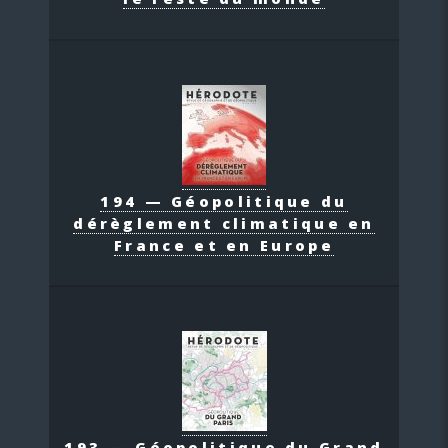
194 — Géopolitique du
dérèglement climatique en
France et en Europe
193 — Géopolitique du Grand