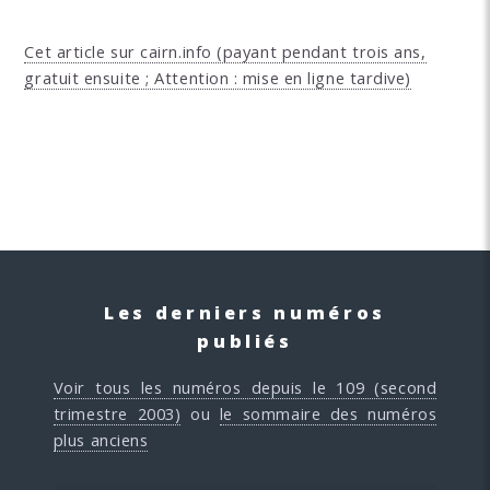
Cet article sur cairn.info (payant pendant trois ans,
gratuit ensuite ; Attention : mise en ligne tardive)
Les derniers numéros
publiés
Voir tous les numéros depuis le 109 (second
trimestre 2003)
ou
le sommaire des numéros
plus anciens