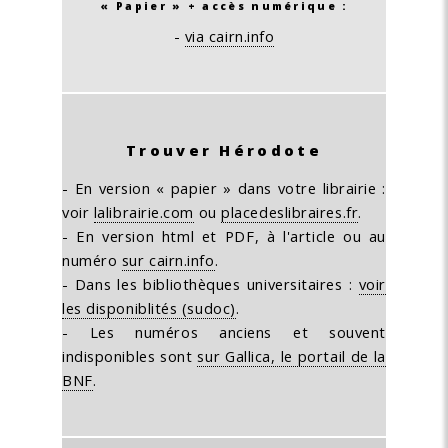
« Papier » + accès numérique :
-
via cairn.info
Trouver Hérodote
- En version « papier » dans votre librairie :
voir
lalibrairie.com
ou
placedeslibraires.fr
.
- En version html et PDF, à l'article ou au
numéro
sur cairn.info
.
- Dans les bibliothèques universitaires :
voir
les disponiblités (sudoc)
.
- Les numéros anciens et souvent
indisponibles sont
sur Gallica, le portail de la
BNF
.