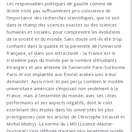
Les responsables politiques de gauche comme de
droite n’ont pas suffisamment pris conscience de
l’importance des recherches scientifiques, que ce soit
dans le champ des sciences exactes ou des sciences
humaines et sociales, pour comprendre les évolutions
de la société et du monde. Sans doute ont-ils été trop
confiants dans la qualité et la pérennité de l’Université
française, et dans son attractivité – la France est le
troisième pays du monde par le nombre d’étudiants
étrangers et une antenne de l’université Paris-Sorbonne
Paris-IV est implantée aux Émirat arabes unis à leur
demande1. Aussi n’ont-ils pas perçu combien le modèle
universitaire américain s’imposait non seulement à la
France, mais à l’ensemble du monde, avec ses côtés
performants et ses aspects négatifs, dont le coût
exorbitant des études dans les universités les plus
prestigieuses (voir les articles de Christophe Strassel et
Michel Mudry). La norme du LMD (Licence-Master-
Doctorat) s’est diffusée d’autant plus largement qu’elle