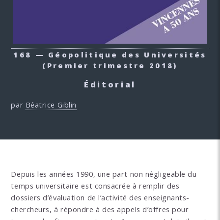
168 — Géopolitique des Universités
(Premier trimestre 2018)
Éditorial
par
Béatrice Giblin
Depuis les années 1990, une part non négligeable du
temps universitaire est consacrée à remplir des
dossiers d’évaluation de l’activité des enseignants-
chercheurs, à répondre à des appels d’offres pour