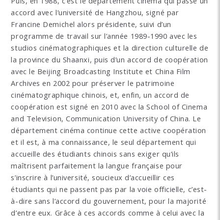
Puis, en 1988, c’est le département cinéma qui passe un
accord avec l’université de Hangzhou, signé par
Francine Demichel alors présidente, suivi d’un
programme de travail sur l’année 1989-1990 avec les
studios cinématographiques et la direction culturelle de
la province du Shaanxi, puis d’un accord de coopération
avec le Beijing Broadcasting Institute et China Film
Archives en 2002 pour préserver le patrimoine
cinématographique chinois, et, enfin, un accord de
coopération est signé en 2010 avec la School of Cinema
and Television, Communication University of China. Le
département cinéma continue cette active coopération
et il est, à ma connaissance, le seul département qui
accueille des étudiants chinois sans exiger qu’ils
maîtrisent parfaitement la langue française pour
s’inscrire à l’université, soucieux d’accueillir ces
étudiants qui ne passent pas par la voie officielle, c’est-
à-dire sans l’accord du gouvernement, pour la majorité
d’entre eux. Grâce à ces accords comme à celui avec la