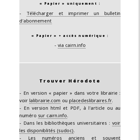
« Papier » uniquement :
-
Télécharger et imprimer un bulletin
d'abonnement
« Papier » + accès numérique :
-
via cairn.info
Trouver Hérodote
- En version « papier » dans votre librairie :
voir
lalibrairie.com
ou
placedeslibraires.fr
.
- En version html et PDF, à l'article ou au
numéro
sur cairn.info
.
- Dans les bibliothèques universitaires :
voir
les disponiblités (sudoc)
.
- Les numéros anciens et souvent