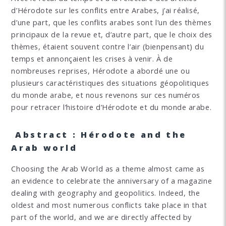
d’Hérodote sur les conflits entre Arabes, j’ai réalisé,
d’une part, que les conflits arabes sont l’un des thèmes
principaux de la revue et, d’autre part, que le choix des
thèmes, étaient souvent contre l’air (bienpensant) du
temps et annonçaient les crises à venir. À de
nombreuses reprises, Hérodote a abordé une ou
plusieurs caractéristiques des situations géopolitiques
du monde arabe, et nous revenons sur ces numéros
pour retracer l’histoire d’Hérodote et du monde arabe.
Abstract : Hérodote and the
Arab world
Choosing the Arab World as a theme almost came as
an evidence to celebrate the anniversary of a magazine
dealing with geography and geopolitics. Indeed, the
oldest and most numerous conflicts take place in that
part of the world, and we are directly affected by