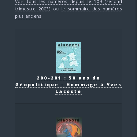
Voir tous les numéros depuis le 109 (second
trimestre 2003)
ou
le sommaire des numéros
plus anciens
200-201 : 50 ans de
Géopolitique - Hommage à Yves
Lacoste