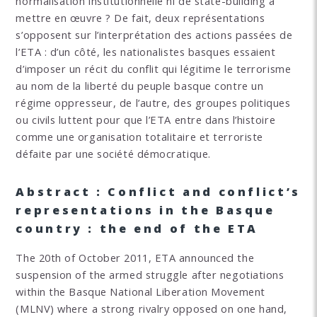
normalisation institutionnelle ni de state-building à
mettre en œuvre ? De fait, deux représentations
s’opposent sur l’interprétation des actions passées de
l’ETA : d’un côté, les nationalistes basques essaient
d’imposer un récit du conflit qui légitime le terrorisme
au nom de la liberté du peuple basque contre un
régime oppresseur, de l’autre, des groupes politiques
ou civils luttent pour que l’ETA entre dans l’histoire
comme une organisation totalitaire et terroriste
défaite par une société démocratique.
Abstract : Conflict and conflict’s
representations in the Basque
country : the end of the ETA
The 20th of October 2011, ETA announced the
suspension of the armed struggle after negotiations
within the Basque National Liberation Movement
(MLNV) where a strong rivalry opposed on one hand,