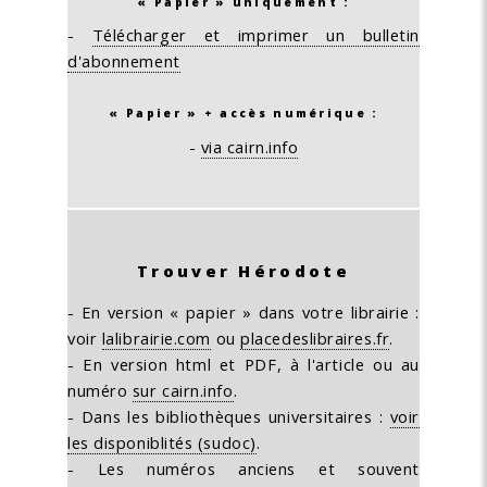
« Papier » uniquement :
-
Télécharger et imprimer un bulletin
d'abonnement
« Papier » + accès numérique :
-
via cairn.info
Trouver Hérodote
- En version « papier » dans votre librairie :
voir
lalibrairie.com
ou
placedeslibraires.fr
.
- En version html et PDF, à l'article ou au
numéro
sur cairn.info
.
- Dans les bibliothèques universitaires :
voir
les disponiblités (sudoc)
.
- Les numéros anciens et souvent