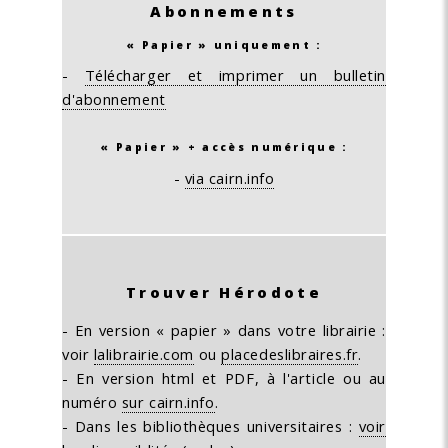
Abonnements
« Papier » uniquement :
-
Télécharger et imprimer un bulletin
d'abonnement
« Papier » + accès numérique :
-
via cairn.info
Trouver Hérodote
- En version « papier » dans votre librairie :
voir
lalibrairie.com
ou
placedeslibraires.fr
.
- En version html et PDF, à l'article ou au
numéro
sur cairn.info
.
- Dans les bibliothèques universitaires :
voir