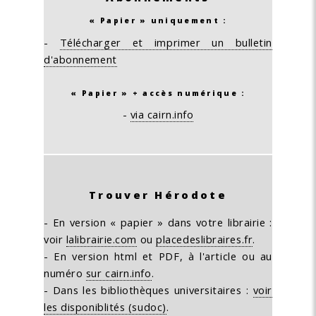
« Papier » uniquement :
-
Télécharger et imprimer un bulletin
d'abonnement
« Papier » + accès numérique :
-
via cairn.info
Trouver Hérodote
- En version « papier » dans votre librairie :
voir
lalibrairie.com
ou
placedeslibraires.fr
.
- En version html et PDF, à l'article ou au
numéro
sur cairn.info
.
- Dans les bibliothèques universitaires :
voir
les disponiblités (sudoc)
.