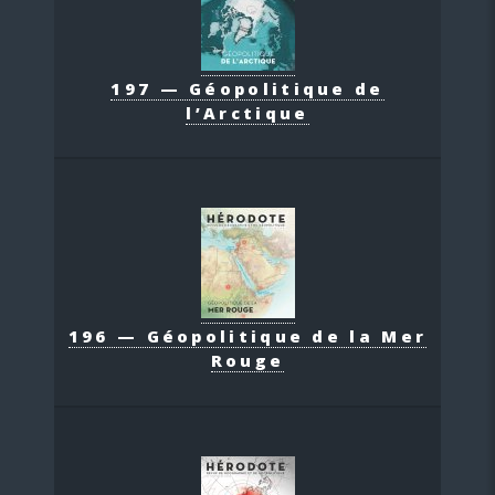
197 — Géopolitique de
l’Arctique
196 — Géopolitique de la Mer
Rouge