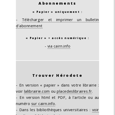
Abonnements
« Papier » uniquement :
-
Télécharger et imprimer un bulletin
d'abonnement
« Papier » + accès numérique :
-
via cairn.info
Trouver Hérodote
- En version « papier » dans votre librairie :
voir
lalibrairie.com
ou
placedeslibraires.fr
.
- En version html et PDF, à l'article ou au
numéro
sur cairn.info
.
- Dans les bibliothèques universitaires :
voir