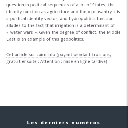
question in political sequences of a lot of States, the
identity function as agriculture and the « peasantry » is
a political identity vector, and hydropolitics function
alludes to the fact that irrigation is a determinant of
« water wars ». Given the degree of conflict, the Middle
East is an example of this geopolitics.
Cet article sur cairn.info (payant pendant trois ans,
gratuit ensuite ; Attention : mise en ligne tardive)
Les derniers numéros