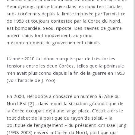
Yeonpyeong, qui se trouve dans les eaux territoriales
sud- coréennes depuis la limite imposée par l’armistice
de 1953 et toujours contestée par la Corée du Nord,
est bombardée, Séoul riposte. Des navires de guerre
améri- cains font mouvement, au grand
mécontentement du gouvernement chinois.
L’année 2010 fut donc marquée par de très fortes
tensions entre les deux Corées, telles que la péninsule
n’en avait plus connu depuis la fin de la guerre en 1953
(voir l’article de J. Yoo).
En 2000, Hérodote a consacré un numéro à l’Asie du
Nord-Est
[
2
]
, dans lequel la situation géopolitique de
la Corée occupait déjà une large place. C’était alors le
tout début de la politique du rayon de soleil, « la
politique de l’engagement » du président Kim Dae-jung
(1998-2003) envers la Corée du Nord, politique qui