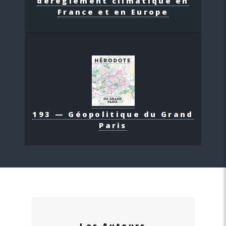
dérèglement climatique en
France et en Europe
193 — Géopolitique du Grand
Paris
Les Auteurs