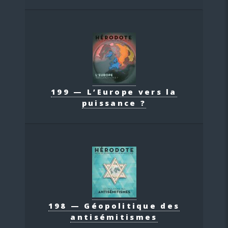
199 — L’Europe vers la
puissance ?
198 — Géopolitique des
antisémitismes