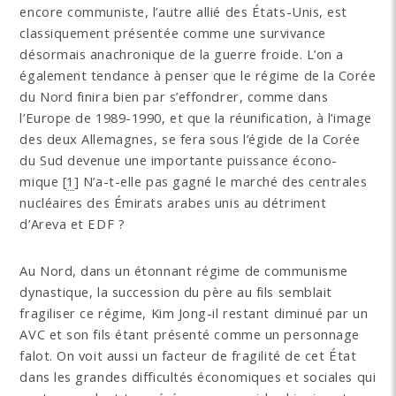
encore communiste, l’autre allié des États-Unis, est
classiquement présentée comme une survivance
désormais anachronique de la guerre froide. L’on a
également tendance à penser que le régime de la Corée
du Nord finira bien par s’effondrer, comme dans
l’Europe de 1989-1990, et que la réunification, à l’image
des deux Allemagnes, se fera sous l’égide de la Corée
du Sud devenue une importante puissance écono-
mique
[
1
]
N’a-t-elle pas gagné le marché des centrales
nucléaires des Émirats arabes unis au détriment
d’Areva et EDF ?
Au Nord, dans un étonnant régime de communisme
dynastique, la succession du père au fils semblait
fragiliser ce régime, Kim Jong-il restant diminué par un
AVC et son fils étant présenté comme un personnage
falot. On voit aussi un facteur de fragilité de cet État
dans les grandes difficultés économiques et sociales qui