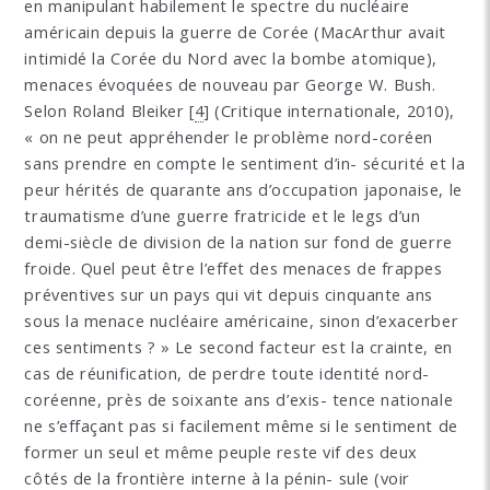
en manipulant habilement le spectre du nucléaire
américain depuis la guerre de Corée (MacArthur avait
intimidé la Corée du Nord avec la bombe atomique),
menaces évoquées de nouveau par George W. Bush.
Selon Roland Bleiker
[
4
]
(Critique internationale, 2010),
« on ne peut appréhender le problème nord-coréen
sans prendre en compte le sentiment d’in- sécurité et la
peur hérités de quarante ans d’occupation japonaise, le
traumatisme d’une guerre fratricide et le legs d’un
demi-siècle de division de la nation sur fond de guerre
froide. Quel peut être l’effet des menaces de frappes
préventives sur un pays qui vit depuis cinquante ans
sous la menace nucléaire américaine, sinon d’exacerber
ces sentiments ? » Le second facteur est la crainte, en
cas de réunification, de perdre toute identité nord-
coréenne, près de soixante ans d’exis- tence nationale
ne s’effaçant pas si facilement même si le sentiment de
former un seul et même peuple reste vif des deux
côtés de la frontière interne à la pénin- sule (voir