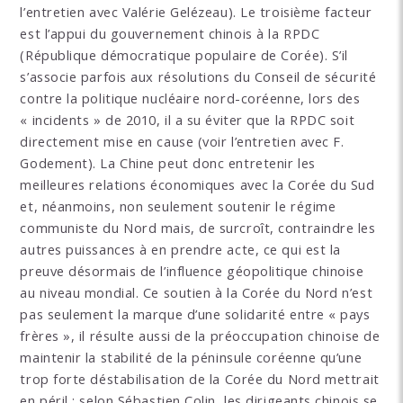
l’entretien avec Valérie Gelézeau). Le troisième facteur
est l’appui du gouvernement chinois à la RPDC
(République démocratique populaire de Corée). S’il
s’associe parfois aux résolutions du Conseil de sécurité
contre la politique nucléaire nord-coréenne, lors des
« incidents » de 2010, il a su éviter que la RPDC soit
directement mise en cause (voir l’entretien avec F.
Godement). La Chine peut donc entretenir les
meilleures relations économiques avec la Corée du Sud
et, néanmoins, non seulement soutenir le régime
communiste du Nord mais, de surcroît, contraindre les
autres puissances à en prendre acte, ce qui est la
preuve désormais de l’influence géopolitique chinoise
au niveau mondial. Ce soutien à la Corée du Nord n’est
pas seulement la marque d’une solidarité entre « pays
frères », il résulte aussi de la préoccupation chinoise de
maintenir la stabilité de la péninsule coréenne qu’une
trop forte déstabilisation de la Corée du Nord mettrait
en péril : selon Sébastien Colin, les dirigeants chinois se