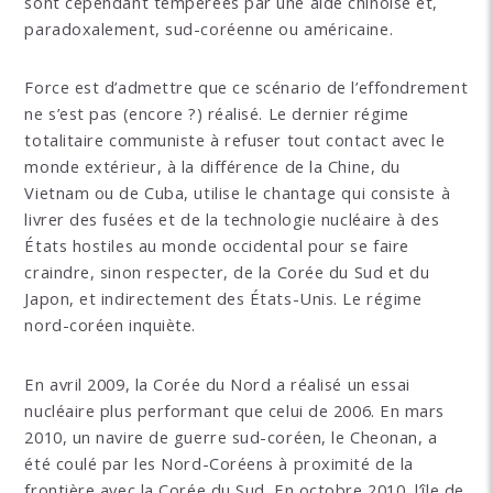
sont cependant tempérées par une aide chinoise et,
paradoxalement, sud-coréenne ou américaine.
Force est d’admettre que ce scénario de l’effondrement
ne s’est pas (encore ?) réalisé. Le dernier régime
totalitaire communiste à refuser tout contact avec le
monde extérieur, à la différence de la Chine, du
Vietnam ou de Cuba, utilise le chantage qui consiste à
livrer des fusées et de la technologie nucléaire à des
États hostiles au monde occidental pour se faire
craindre, sinon respecter, de la Corée du Sud et du
Japon, et indirectement des États-Unis. Le régime
nord-coréen inquiète.
En avril 2009, la Corée du Nord a réalisé un essai
nucléaire plus performant que celui de 2006. En mars
2010, un navire de guerre sud-coréen, le Cheonan, a
été coulé par les Nord-Coréens à proximité de la
frontière avec la Corée du Sud. En octobre 2010, l’île de