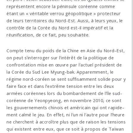
représentent encore la péninsule coréenne comme
étant un « véritable verrou géopolitique » protecteur
de leurs territoires du Nord-Est. Aussi, à leurs yeux, le
contrôle de la Corée du Nord est-il impératif et la
réunification, de ce fait, peu souhaitée.
Compte tenu du poids de la Chine en Asie du Nord-Est,
on peut s’interroger sur l’intérêt de la politique de
confrontation mise en œuvre par l’actuel président de
la Corée du Sud Lee Myung-bak. Apparemment, le
régime nord-coréen se sent suffisamment solide pour y
faire face et dans l’extrême tension entre les deux
armées coréennes lors du bombardement de l’île sud-
coréenne de Yeonpyeong, en novembre 2010, ce sont
les gouvernements chinois et américain qui ont rapide-
ment calmé le jeu. En effet, ni l’un ni l’autre pour l’heure
ne cherchent à accroître plus que de raison les tensions
qui existent entre eux, que ce soit à propos de Taïwan