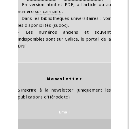
- En version html et PDF, à l'article ou au
numéro
sur cairn.info
.
- Dans les bibliothèques universitaires :
voir
les disponiblités (sudoc)
.
- Les numéros anciens et souvent
indisponibles sont
sur Gallica, le portail de la
BNF
.
Newsletter
S'inscrire à la newsletter (uniquement les
publications d'Hérodote).
Email