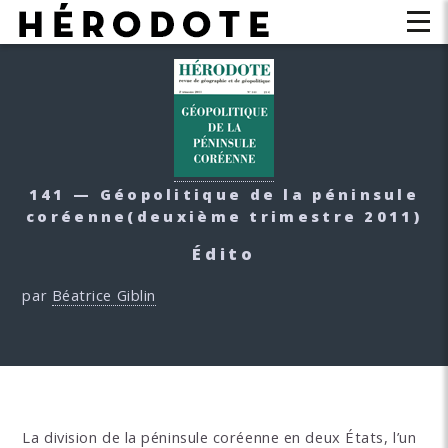
141 — Géopolitique de la péninsule
coréenne
(deuxième trimestre 2011)
Édito
par
Béatrice Giblin
La division de la péninsule coréenne en deux États, l’un