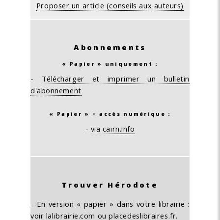
Proposer un article (conseils aux auteurs)
Abonnements
« Papier » uniquement :
-
Télécharger et imprimer un bulletin
d'abonnement
« Papier » + accès numérique :
-
via cairn.info
Trouver Hérodote
- En version « papier » dans votre librairie :
voir
lalibrairie.com
ou
placedeslibraires.fr
.