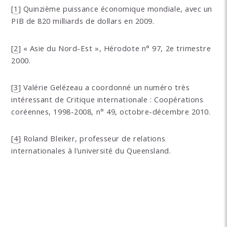
[
1
]
Quinzième puissance économique mondiale, avec un
PIB de 820 milliards de dollars en 2009.
[
2
]
« Asie du Nord-Est », Hérodote n° 97, 2e trimestre
2000.
[
3
]
Valérie Gelézeau a coordonné un numéro très
intéressant de Critique internationale : Coopérations
coréennes, 1998-2008, n° 49, octobre-décembre 2010.
[
4
]
Roland Bleiker, professeur de relations
internationales à l’université du Queensland.