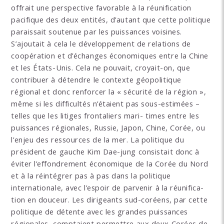
offrait une perspective favorable à la réunification
pacifique des deux entités, d’autant que cette politique
paraissait soutenue par les puissances voisines.
S’ajoutait à cela le développement de relations de
coopération et d’échanges économiques entre la Chine
et les États-Unis. Cela ne pouvait, croyait-on, que
contribuer à détendre le contexte géopolitique
régional et donc renforcer la « sécurité de la région »,
même si les difficultés n’étaient pas sous-estimées –
telles que les litiges frontaliers mari- times entre les
puissances régionales, Russie, Japon, Chine, Corée, ou
l’enjeu des ressources de la mer. La politique du
président de gauche Kim Dae-jung consistait donc à
éviter l’effondrement économique de la Corée du Nord
et à la réintégrer pas à pas dans la politique
internationale, avec l’espoir de parvenir à la réunifica-
tion en douceur. Les dirigeants sud-coréens, par cette
politique de détente avec les grandes puissances
régionales, comptaient permettre aux deux Corées de