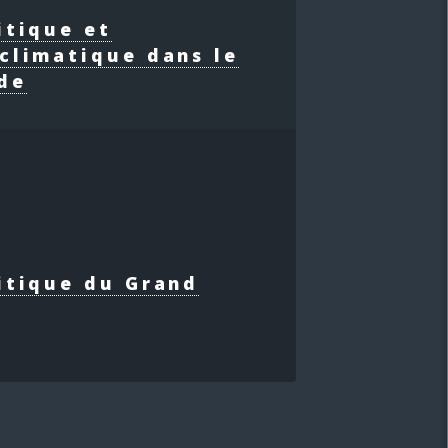
itique et
climatique dans le
de
itique du Grand