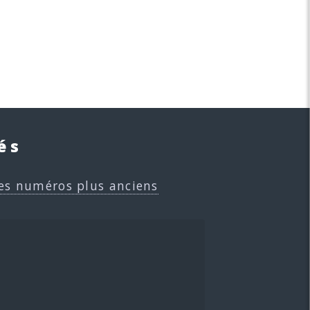
és
es numéros plus anciens