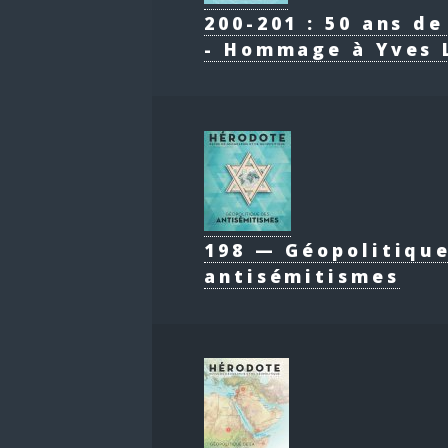
200-201 : 50 ans d
- Hommage à Yves 
198 — Géopolitiqu
antisémitismes