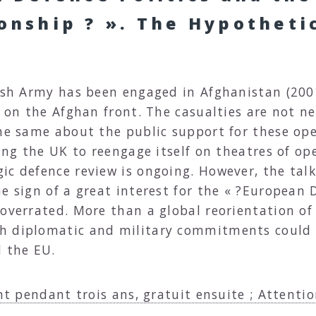
ionship ? ». The Hypotheti
tish Army has been engaged in Afghanistan (2001
l on the Afghan front. The casualties are not n
he same about the public support for these ope
ding the UK to reengage itself on theatres of op
ic defence review is ongoing. However, the talk
e sign of a great interest for the « ?European D
overrated. More than a global reorientation of 
h diplomatic and military commitments could 
 the EU.
nt pendant trois ans, gratuit ensuite ; Attentio