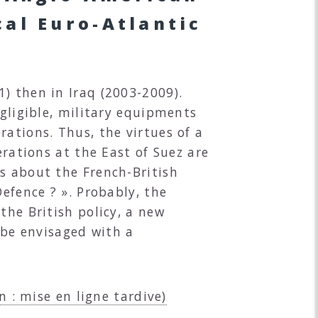
cal Euro-Atlantic
) then in Iraq (2003-2009).
egligible, military equipments
rations. Thus, the virtues of a
erations at the East of Suez are
s about the French-British
efence ? ». Probably, the
the British policy, a new
be envisaged with a
n : mise en ligne tardive)