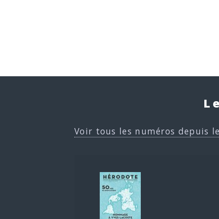
L
Voir tous les numéros depuis l