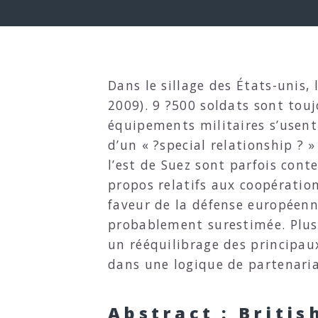
Dans le sillage des États-unis,
2009). 9 ?500 soldats sont touj
équipements militaires s’usent 
d’un « ?special relationship ?
l’est de Suez sont parfois cont
propos relatifs aux coopération
faveur de la défense européenne
probablement surestimée. Plus 
un rééquilibrage des principau
dans une logique de partenaria
Abstract : Briti