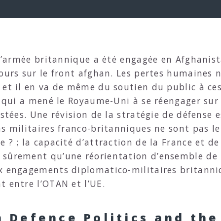
 l’armée britannique a été engagée en Afghanist
ours sur le front afghan. Les pertes humaines n
et il en va de même du soutien du public à ces 
 » qui a mené le Royaume-Uni à se réengager sur
estées. Une révision de la stratégie de défense 
s militaires franco-britanniques ne sont pas le
 ? ; la capacité d’attraction de la France et d
sûrement qu’une réorientation d’ensemble de la
x engagements diplomatico-militaires britanni
t entre l’OTAN et l’UE.
sh Defence Politics and th