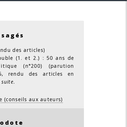
isagés
ndu des articles)
ble (1. et 2.) : 50 ans de
litique (n°200) (parution
26, rendu des articles en
 suite.
e (conseils aux auteurs)
rodote