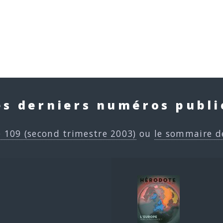
es derniers numéros publi
e 109 (second trimestre 2003)
ou
le sommaire d