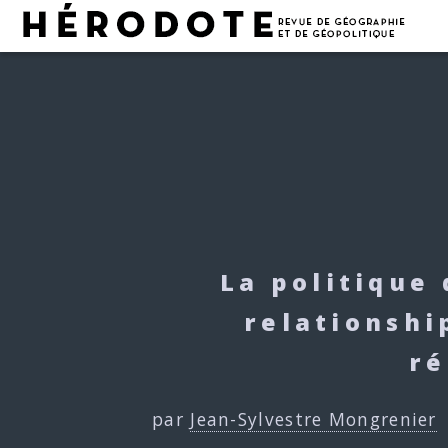
La politique 
relationshi
ré
par
Jean-Sylvestre Mongrenier