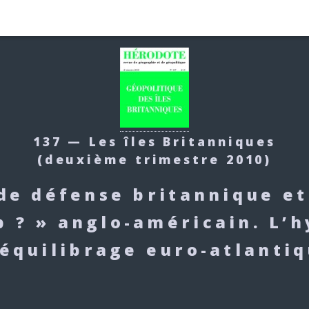
137 — Les îles Britanniques
(deuxième trimestre 2010)
de défense britannique et
p ? » anglo-américain. L’
équilibrage euro-atlanti