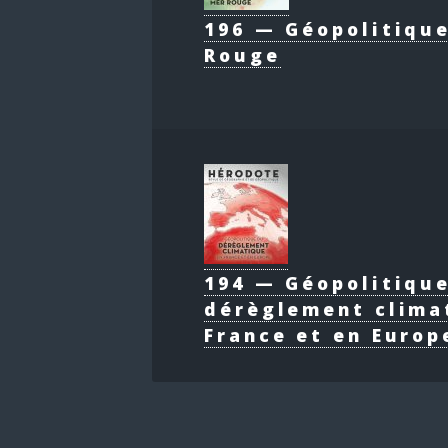
196 — Géopolitique
Rouge
194 — Géopolitiqu
dérèglement clima
France et en Europ