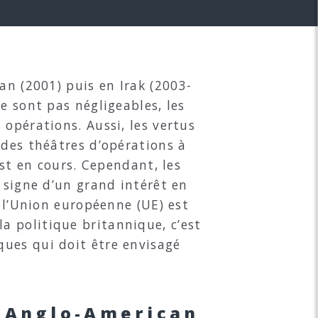
an (2001) puis en Irak (2003-
e sont pas négligeables, les
opérations. Aussi, les vertus
 des théâtres d’opérations à
est en cours. Cependant, les
 signe d’un grand intérêt en
e l’Union européenne (UE) est
 politique britannique, c’est
ques qui doit être envisagé
e Anglo-American