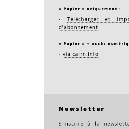
« Papier » uniquement :
-
Télécharger et imp
d'abonnement
« Papier » + accès numériq
-
via cairn.info
Newsletter
S'inscrire à la newslet