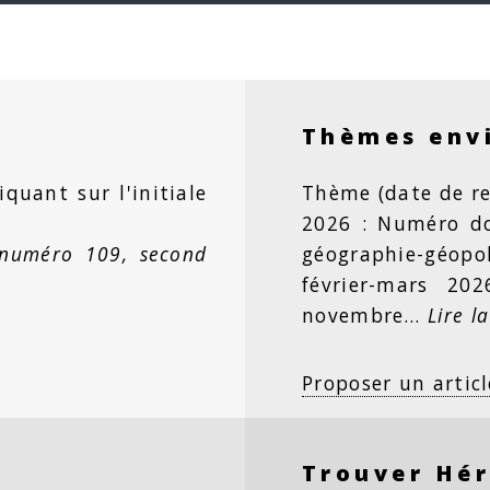
Thèmes env
iquant sur l'initiale
Thème (date de re
2026 : Numéro dou
 numéro 109, second
géographie-géopo
février-mars 20
novembre…
Lire la
Proposer un articl
Trouver Hé