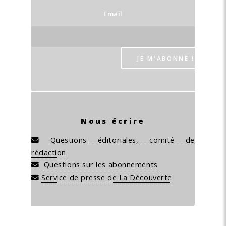
Email
Nous écrire
Questions éditoriales, comité de
rédaction
Questions sur les abonnements
Service de presse de La Découverte