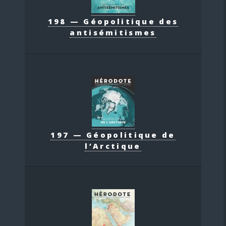
198 — Géopolitique des
antisémitismes
197 — Géopolitique de
l’Arctique