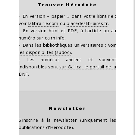
Trouver Hérodote
- En version « papier » dans votre librairie :
voir
lalibrairie.com
ou
placedeslibraires.fr
.
- En version html et PDF, à l'article ou au
numéro
sur cairn.info
.
- Dans les bibliothèques universitaires :
voir
les disponiblités (sudoc)
.
- Les numéros anciens et souvent
indisponibles sont
sur Gallica, le portail de la
BNF
.
Newsletter
S'inscrire à la newsletter (uniquement les
publications d'Hérodote).