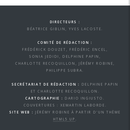
DIRECTEURS :
BÉATRICE GIBLIN, YVES LACOSTE.
COMITÉ DE RÉDACTION :
FRÉDÉRICK DOUZET, FRÉDÉRIC ENCEL,
SONIA JEDIDI, DELPHINE PAPIN,
CHARLOTTE RECOQUILLON, JÉRÉMY ROBINE,
PHILIPPE SUBRA.
SECRÉTARIAT DE RÉDACTION :
DELPHINE PAPIN
ET CHARLOTTE RECOQUILLON.
CARTOGRAPHIE :
DARIO INGIUSTO.
COUVERTURES : XEMARTIN LABORDE.
SITE WEB :
JÉRÉMY ROBINE À PARTIR D'UN THÈME
HTML5 UP
.