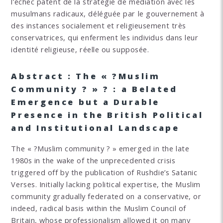
l’échec patent de la stratégie de médiation avec les
musulmans radicaux, déléguée par le gouvernement à
des instances socialement et religieusement très
conservatrices, qui enferment les individus dans leur
identité religieuse, réelle ou supposée.
Abstract : The « ?Muslim
Community ? » ? : a Belated
Emergence but a Durable
Presence in the British Political
and Institutional Landscape
The « ?Muslim community ? » emerged in the late
1980s in the wake of the unprecedented crisis
triggered off by the publication of Rushdie’s Satanic
Verses. Initially lacking political expertise, the Muslim
community gradually federated on a conservative, or
indeed, radical basis within the Muslim Council of
Britain, whose professionalism allowed it on many