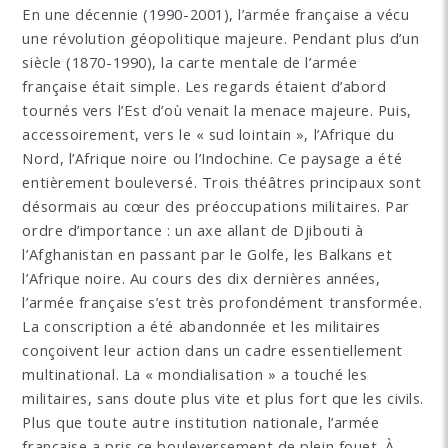
En une décennie (1990-2001), l’armée française a vécu
une révolution géopolitique majeure. Pendant plus d’un
siècle (1870-1990), la carte mentale de l’armée
française était simple. Les regards étaient d’abord
tournés vers l’Est d’où venait la menace majeure. Puis,
accessoirement, vers le « sud lointain », l’Afrique du
Nord, l’Afrique noire ou l’Indochine. Ce paysage a été
entièrement bouleversé. Trois théâtres principaux sont
désormais au cœur des préoccupations militaires. Par
ordre d’importance : un axe allant de Djibouti à
l’Afghanistan en passant par le Golfe, les Balkans et
l’Afrique noire. Au cours des dix dernières années,
l’armée française s’est très profondément transformée.
La conscription a été abandonnée et les militaires
conçoivent leur action dans un cadre essentiellement
multinational. La « mondialisation » a touché les
militaires, sans doute plus vite et plus fort que les civils.
Plus que toute autre institution nationale, l’armée
française a pris ce bouleversement de plein fouet. À