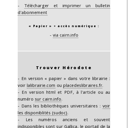
-
Télécharger et imprimer un bulletin
d'abonnement
« Papier » + accès numérique :
-
via cairn.info
Trouver Hérodote
- En version « papier » dans votre librairie :
voir
lalibrairie.com
ou
placedeslibraires.fr
.
- En version html et PDF, à l'article ou au
numéro
sur cairn.info
.
- Dans les bibliothèques universitaires :
voir
les disponiblités (sudoc)
.
- Les numéros anciens et souvent
indisponibles sont
sur Gallica, le portail de la