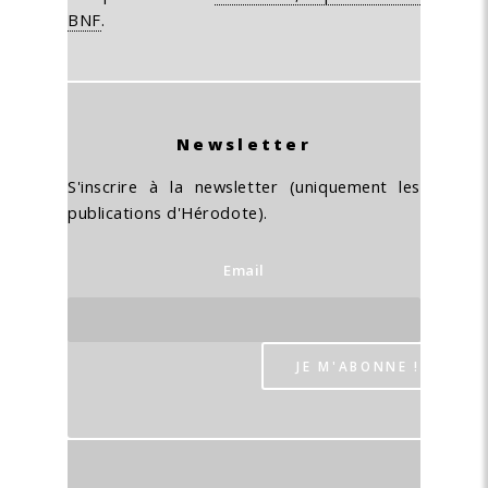
BNF
.
Newsletter
S'inscrire à la newsletter (uniquement les
publications d'Hérodote).
Email