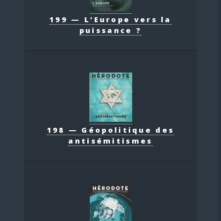
199 — L’Europe vers la
puissance ?
198 — Géopolitique des
antisémitismes