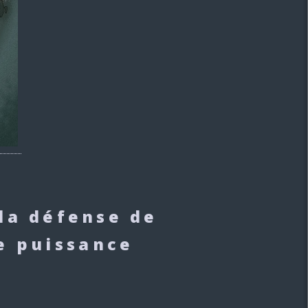
la défense de
de puissance