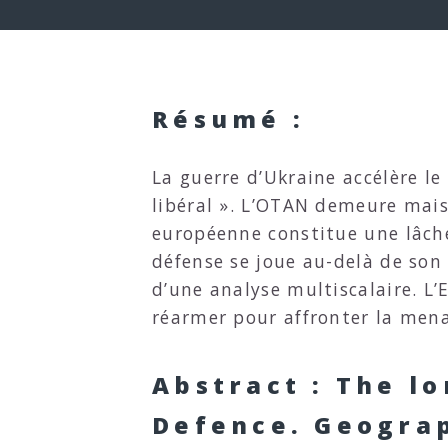
Résumé :
La guerre d’Ukraine accélère le
libéral ». L’OTAN demeure mais 
européenne constitue une lâch
défense se joue au-delà de son 
d’une analyse multiscalaire. L
réarmer pour affronter la mena
Abstract : The l
Defence. Geograp