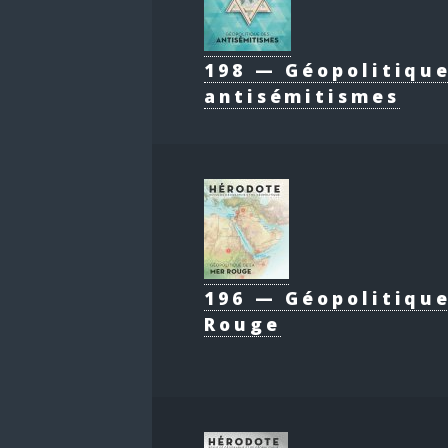
198 — Géopolitiqu
antisémitismes
196 — Géopolitique
Rouge