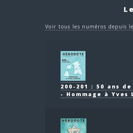
L
Voir tous les numéros depuis l
200-201 : 50 ans d
- Hommage à Yves 