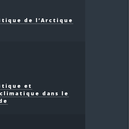
itique de l’Arctique
itique et
climatique dans le
de