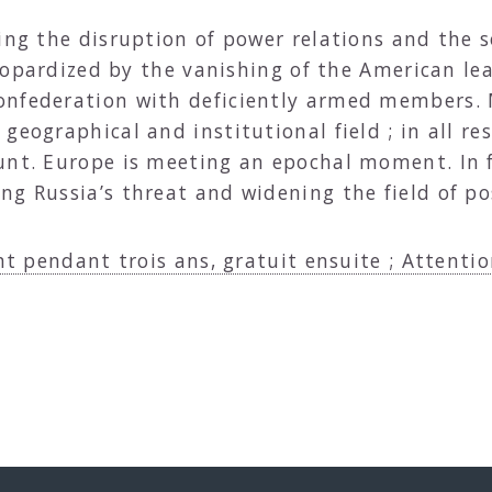
ing the disruption of power relations and the so
 jeopardized by the vanishing of the American lea
nfederation with deficiently armed members. M
geographical and institutional field ; in all re
unt. Europe is meeting an epochal moment. In 
g Russia’s threat and widening the field of pos
nt pendant trois ans, gratuit ensuite ; Attentio