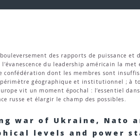
 bouleversement des rapports de puissance et d
l’évanescence du leadership américain la met en
e confédération dont les membres sont insuffi
périmètre géographique et institutionnel ; à to
’Europe vit un moment épochal : l’essentiel da
ce russe et élargir le champ des possibles.
ong war of Ukraine, Nato 
hical levels and power s