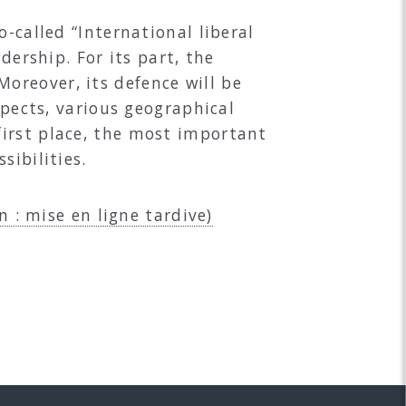
-called “International liberal
dership. For its part, the
oreover, its defence will be
spects, various geographical
first place, the most important
sibilities.
n : mise en ligne tardive)