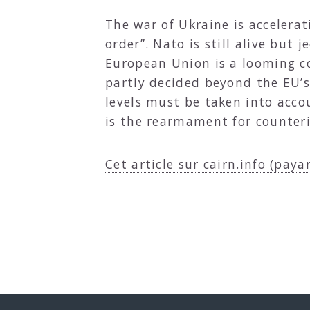
The war of Ukraine is accelerat
order”. Nato is still alive but
European Union is a looming co
partly decided beyond the EU’s 
levels must be taken into acco
is the rearmament for counterin
Cet article sur cairn.info (paya