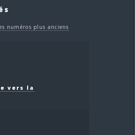
és
es numéros plus anciens
e vers la