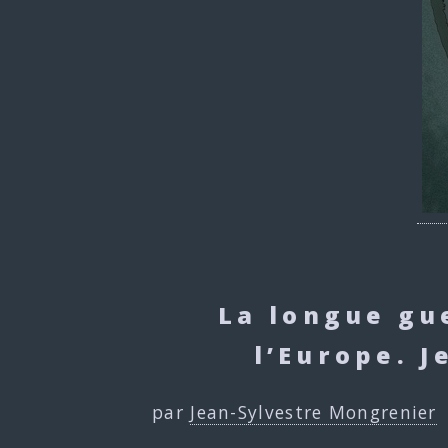
La longue gu
l’Europe. J
par
Jean-Sylvestre Mongrenier