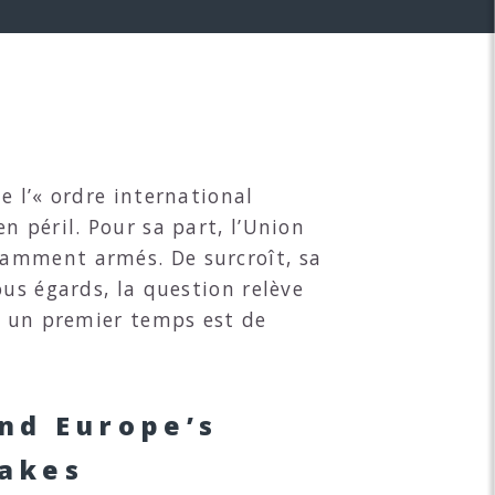
e l’« ordre international
 péril. Pour sa part, l’Union
samment armés. De surcroît, sa
us égards, la question relève
ns un premier temps est de
and Europe’s
takes