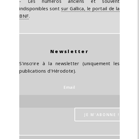
- Les numéros anciens et souvent
indisponibles sont
sur Gallica, le portail de la
BNF
.
Newsletter
S'inscrire à la newsletter (uniquement les
publications d'Hérodote).
Email