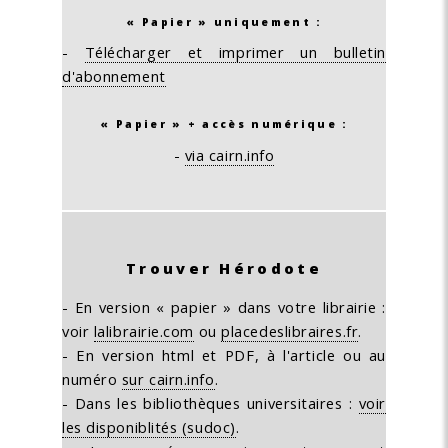
« Papier » uniquement :
-
Télécharger et imprimer un bulletin
d'abonnement
« Papier » + accès numérique :
-
via cairn.info
Trouver Hérodote
- En version « papier » dans votre librairie :
voir
lalibrairie.com
ou
placedeslibraires.fr
.
- En version html et PDF, à l'article ou au
numéro
sur cairn.info
.
- Dans les bibliothèques universitaires :
voir
les disponiblités (sudoc)
.