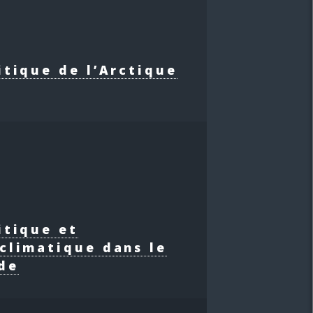
itique de l’Arctique
itique et
climatique dans le
de