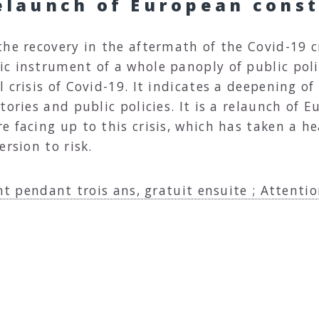
relaunch of European cons
the recovery in the aftermath of the Covid-19 c
c instrument of a whole panoply of public poli
 crisis of Covid-19. It indicates a deepening o
tories and public policies. It is a relaunch of 
 facing up to this crisis, which has taken a he
ersion to risk.
nt pendant trois ans, gratuit ensuite ; Attentio