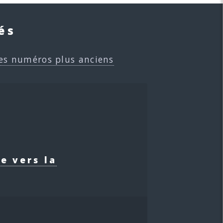
és
es numéros plus anciens
e vers la