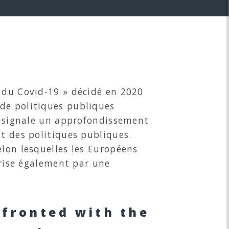
e du Covid-19 » décidé en 2020
de politiques publiques
Il signale un approfondissement
t des politiques publiques.
elon lesquelles les Européens
érise également par une
nfronted with the