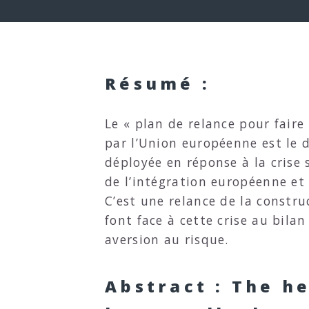
Résumé :
Le « plan de relance pour fair
par l’Union européenne est le 
déployée en réponse à la crise
de l’intégration européenne et 
C’est une relance de la constr
font face à cette crise au bila
aversion au risque.
Abstract : The he