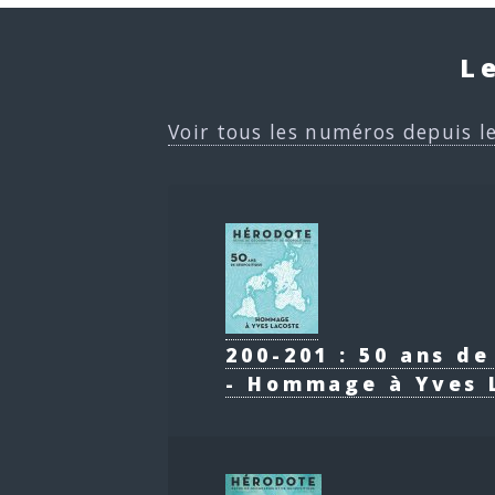
L
Voir tous les numéros depuis l
200-201 : 50 ans d
- Hommage à Yves 