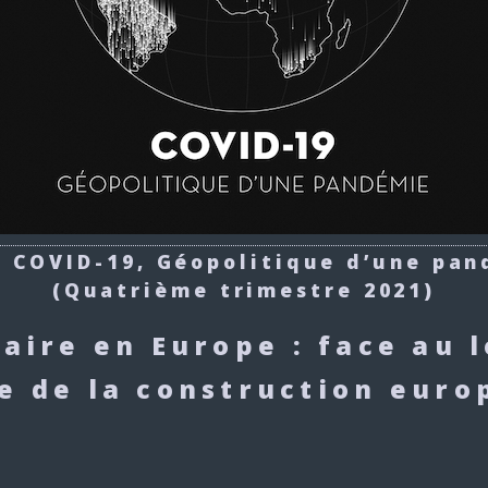
 COVID-19, Géopolitique d’une pa
(Quatrième trimestre 2021)
taire en Europe : face au l
e de la construction eur