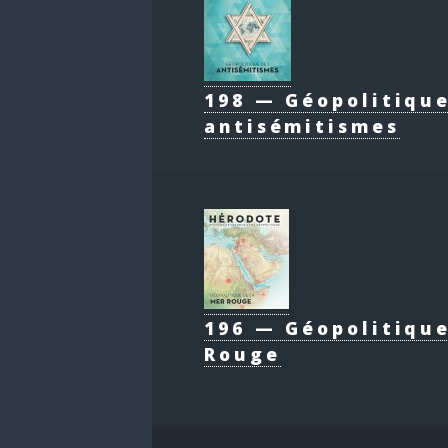
198 — Géopolitiqu
antisémitismes
196 — Géopolitique
Rouge