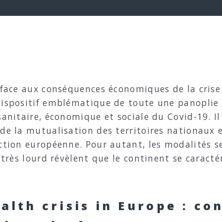
e face aux conséquences économiques de la cris
dispositif emblématique de toute une panoplie 
 sanitaire, économique et sociale du Covid-19. 
de la mutualisation des territoires nationaux e
uction européenne. Pour autant, les modalités s
n très lourd révèlent que le continent se caract
alth crisis in Europe : co