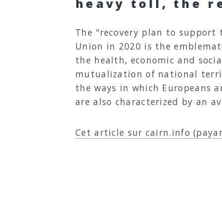
heavy toll, the 
The "recovery plan to support 
Union in 2020 is the emblemati
the health, economic and social
mutualization of national terri
the ways in which Europeans are
are also characterized by an av
Cet article sur cairn.info (paya